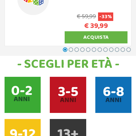
€ 59,99
-33%
€ 39,99
ACQUISTA
- SCEGLI PER ETÀ -