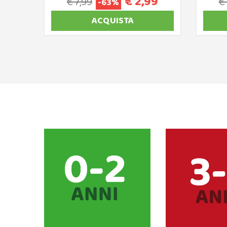
€ 2,99
€ 7,99
€
-63%
ACQUISTA