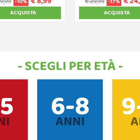
€ 8,99
€ 24
 9,99
€ 29,99
-10%
-17%
ACQUISTA
ACQUISTA
- SCEGLI PER ETÀ -