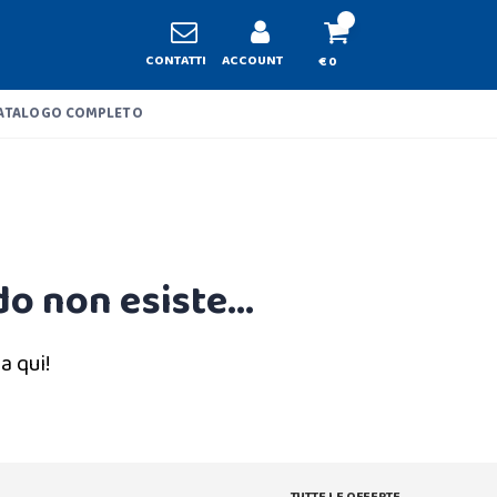
CONTATTI
ACCOUNT
€ 0
ATALOGO COMPLETO
o non esiste...
a qui!
TUTTE LE OFFERTE