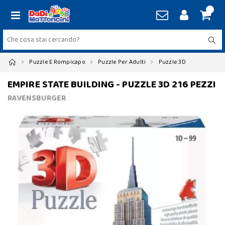
Puzzle E Rompicapo
Puzzle Per Adulti
Puzzle 3D
EMPIRE STATE BUILDING - PUZZLE 3D 216 PEZZI
RAVENSBURGER