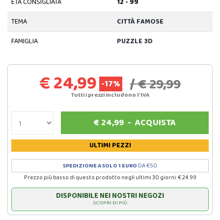
ETÀ CONSIGLIATA
12 - 99
TEMA
CITTÀ FAMOSE
FAMIGLIA
PUZZLE 3D
€ 24,99
/ € 29,99
-17%
Tutti i prezzi includono l'IVA
€
24,99
-
ACQUISTA
ULTIMI PEZZI
SPEDIZIONE A SOLO 1 EURO
DA €50
Prezzo più basso di questo prodotto negli ultimi 30 giorni: € 24.99
DISPONIBILE NEI NOSTRI NEGOZI
SCOPRI DI PIÙ