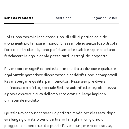
Scheda Prodotto
Spedizione
Pagamenti e Resi
Colleziona meravigliose costruzioni di edifici particolari e dei
monumenti più famosi al mondo! Si assemblano senza l'uso di colla,
forbici o altri utensili, sono perfettamente stabili e rappresentano
fedelmente in ogni singolo pezzo tutti i dettagli del soggetto!
Ravensburger significa perfetta armonia fra tradizione e qualità e
ogni puzzle garantisce divertimento e soddisfazione incomparabili.
Ravensburger è qualità per intenditori: Pezzi sempre diversi
dall'incastro perfetto, speciale finitura anti-riflettente, robustezza
a prova d'errore e cura dell'ambiente grazie al largo impiego
di materiale riciclato.
I puzzle Ravensburger sono un perfetto modo per rilassarsi dopo
una lunga giornata o per divertirsi in famiglia in un giorno di
pioggia. La superiorità dei puzzle Ravensburger è riconosciuta,