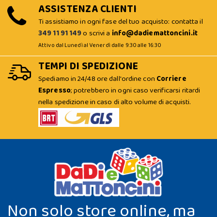
ASSISTENZA CLIENTI
Ti assistiamo in ogni fase del tuo acquisto: contatta il
349 11 91 149
o scrivi a
info@dadiemattoncini.it
Attivo dal Lunedì al Venerdì dalle 9:30 alle 16:30
TEMPI DI SPEDIZIONE
Spediamo in 24/48 ore dall'ordine con
Corriere
Espresso
; potrebbero in ogni caso verificarsi ritardi
nella spedizione in caso di alto volume di acquisti.
Non solo store online, ma