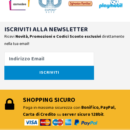
ISCRIVITI ALLA NEWSLETTER
Ricevi
Novità, Promozioni e Codici Sconto esclusivi
direttamente
nella tua email!
SHOPPING SICURO
Paga in massima sicurezza con
Bonifico, PayPal,
Carta di Credito
su
server sicuro 128bit
.