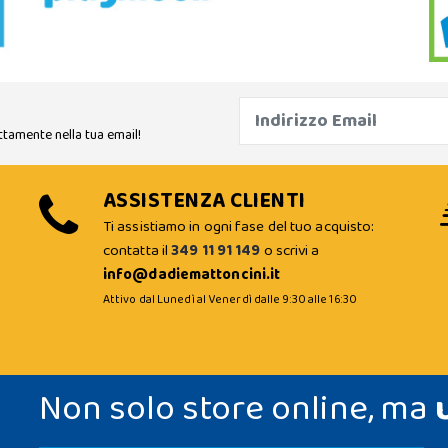
ttamente nella tua email!
ASSISTENZA CLIENTI
Ti assistiamo in ogni fase del tuo acquisto:
contatta il
349 11 91 149
o scrivi a
info@dadiemattoncini.it
Attivo dal Lunedì al Venerdì dalle 9:30 alle 16:30
Non solo store online, ma