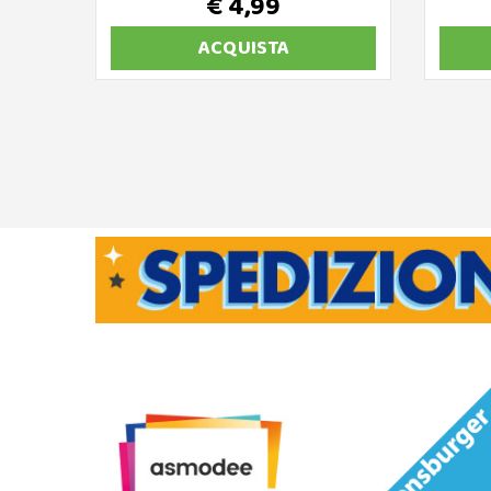
€ 4,99
ACQUISTA