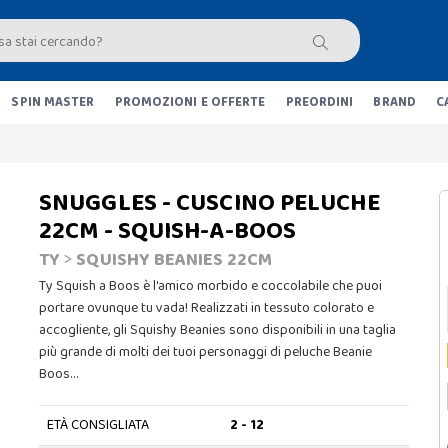
SPIN MASTER
PROMOZIONI E OFFERTE
PREORDINI
BRAND
C
SNUGGLES - CUSCINO PELUCHE
22CM - SQUISH-A-BOOS
TY
>
SQUISHY BEANIES 22CM
Ty Squish a Boos è l'amico morbido e coccolabile che puoi
portare ovunque tu vada! Realizzati in tessuto colorato e
accogliente, gli Squishy Beanies sono disponibili in una taglia
più grande di molti dei tuoi personaggi di peluche Beanie
Boos…
ETÀ CONSIGLIATA
2 - 12