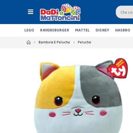
LEGO
RAVENSBURGER
MATTEL
DISNEY
HASBRO
Bambole E Peluche
Peluche