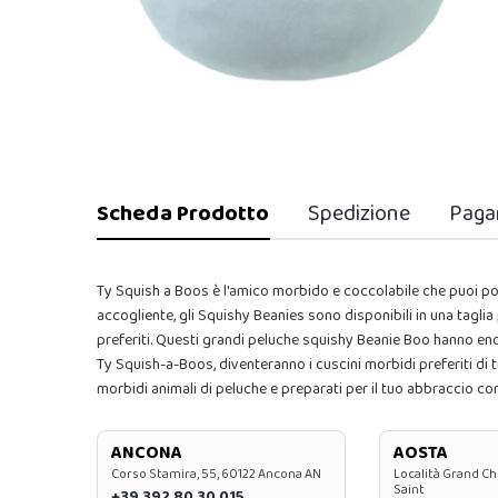
Scheda Prodotto
Spedizione
Paga
Ty Squish a Boos è l'amico morbido e coccolabile che puoi po
accogliente, gli Squishy Beanies sono disponibili in una tagli
preferiti. Questi grandi peluche squishy Beanie Boo hanno enorm
Ty Squish-a-Boos, diventeranno i cuscini morbidi preferiti di tu
morbidi animali di peluche e preparati per il tuo abbraccio co
ANCONA
AOSTA
Corso Stamira, 55, 60122 Ancona AN
Località Grand Ch
Saint
+39 392 80 30 015