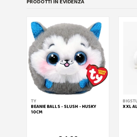
PRODOTTI IN EVIDENZA
TY
BIGST
BEANIE BALLS - SLUSH - HUSKY
XXL A
10CM