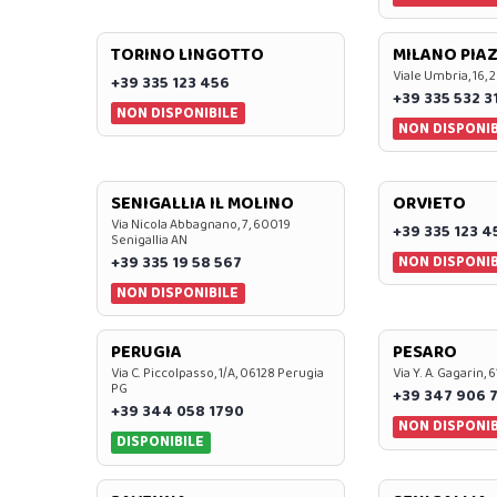
TORINO LINGOTTO
MILANO PIAZ
Viale Umbria, 16, 
+39 335 123 456
+39 335 532 3
NON DISPONIBILE
NON DISPONIB
SENIGALLIA IL MOLINO
ORVIETO
Via Nicola Abbagnano, 7, 60019
+39 335 123 4
Senigallia AN
NON DISPONIB
+39 335 19 58 567
NON DISPONIBILE
PERUGIA
PESARO
Via C. Piccolpasso, 1/A, 06128 Perugia
Via Y. A. Gagarin,
PG
+39 347 906 
+39 344 058 1790
NON DISPONIB
DISPONIBILE