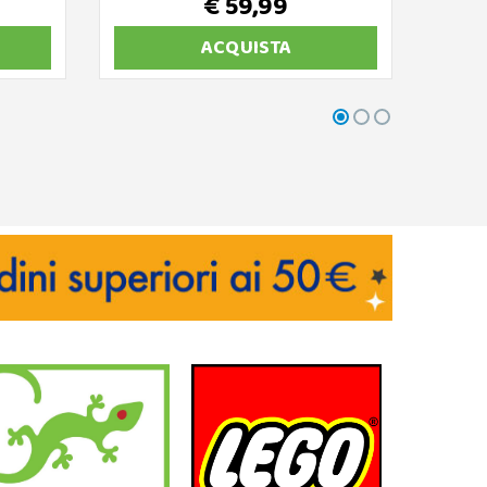
€ 59,99
ACQUISTA