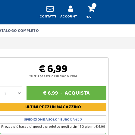
CONTATTI
ACCOUNT
€ 0
ATALOGO COMPLETO
€ 6,99
Tutti i prezzi includono l'IVA
€
6,99
-
ACQUISTA
ULTIMI PEZZI
IN MAGAZZINO
SPEDIZIONE A SOLO 1 EURO
DA €50
Prezzo più basso di questo prodotto negli ultimi 30 giorni: € 6.99