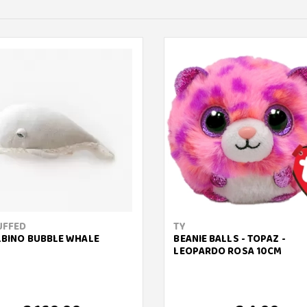
UFFED
TY
LBINO BUBBLE WHALE
BEANIE BALLS - TOPAZ -
LEOPARDO ROSA 10CM