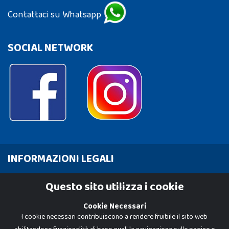
Contattaci su Whatsapp
SOCIAL NETWORK
INFORMAZIONI LEGALI
Cookie Policy
Questo sito utilizza i cookie
Privacy Policy
Cookie Necessari
I cookie necessari contribuiscono a rendere fruibile il sito web