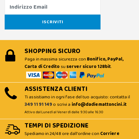
SHOPPING SICURO
Paga in massima sicurezza con
Bonifico, PayPal,
Carta di Credito
su
server sicuro 128bit
.
ASSISTENZA CLIENTI
Ti assistiamo in ogni fase del tuo acquisto: contatta il
349 11 91 149
o scrivi a
info@dadiemattoncini.it
Attivo dal Lunedì al Venerdì dalle 9:30 alle 16:30
TEMPI DI SPEDIZIONE
Spediamo in 24/48 ore dall'ordine con
Corriere