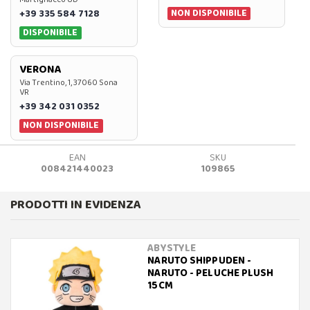
NON DISPONIBILE
+39 335 584 7128
DISPONIBILE
VERONA
Via Trentino, 1, 37060 Sona
VR
+39 342 031 0352
NON DISPONIBILE
EAN
SKU
008421440023
109865
PRODOTTI IN EVIDENZA
ABYSTYLE
NARUTO SHIPPUDEN -
NARUTO - PELUCHE PLUSH
15CM