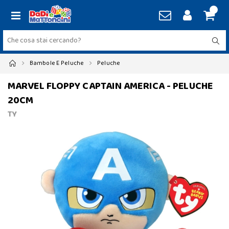
Bambole E Peluche
Peluche
MARVEL FLOPPY CAPTAIN AMERICA - PELUCHE
20CM
TY