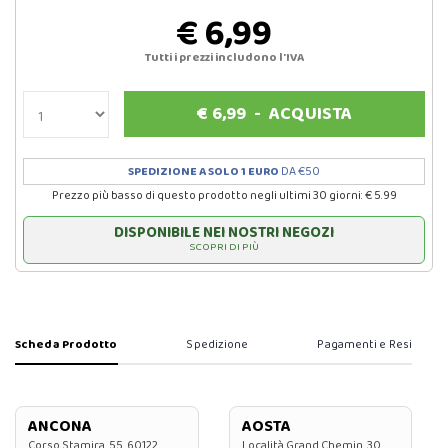
€ 6,99
Tutti i prezzi includono l'IVA
€
6,99
-
ACQUISTA
SPEDIZIONE A SOLO 1 EURO
DA €50
Prezzo più basso di questo prodotto negli ultimi 30 giorni: € 5.99
DISPONIBILE NEI NOSTRI NEGOZI
SCOPRI DI PIÙ
Scheda Prodotto
Spedizione
Pagamenti e Resi
ANCONA
AOSTA
Corso Stamira, 55, 60122
Località Grand Chemin, 30,