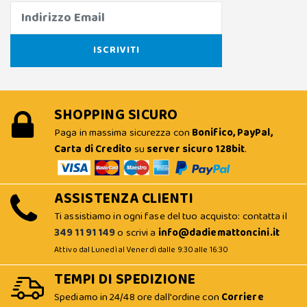
SHOPPING SICURO
Paga in massima sicurezza con
Bonifico, PayPal,
Carta di Credito
su
server sicuro 128bit
.
ASSISTENZA CLIENTI
Ti assistiamo in ogni fase del tuo acquisto: contatta il
349 11 91 149
o scrivi a
info@dadiemattoncini.it
Attivo dal Lunedì al Venerdì dalle 9:30 alle 16:30
TEMPI DI SPEDIZIONE
Spediamo in 24/48 ore dall'ordine con
Corriere