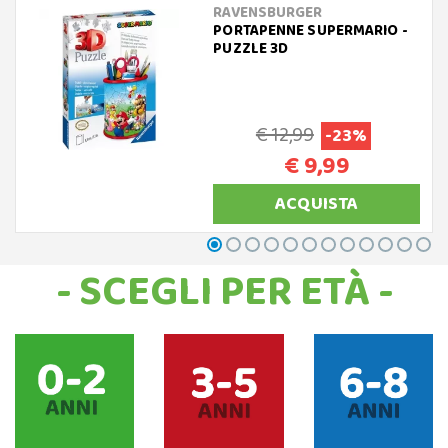
RAVENSBURGER
PORTAPENNE SUPERMARIO -
PUZZLE 3D
€ 12,99
-23%
€ 9,99
ACQUISTA
- SCEGLI PER ETÀ -