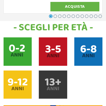
ACQUISTA
- SCEGLI PER ETÀ -