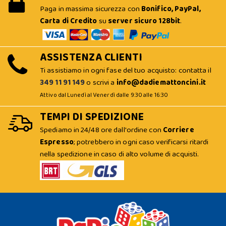
Paga in massima sicurezza con
Bonifico, PayPal,
Carta di Credito
su
server sicuro 128bit
.
ASSISTENZA CLIENTI
Ti assistiamo in ogni fase del tuo acquisto: contatta il
349 11 91 149
o scrivi a
info@dadiemattoncini.it
Attivo dal Lunedì al Venerdì dalle 9:30 alle 16:30
TEMPI DI SPEDIZIONE
Spediamo in 24/48 ore dall'ordine con
Corriere
Espresso
; potrebbero in ogni caso verificarsi ritardi
nella spedizione in caso di alto volume di acquisti.