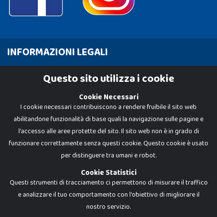
INFORMAZIONI LEGALI
Cookie Policy
Questo sito utilizza i cookie
Privacy Policy
Cookie Necessari
I cookie necessari contribuiscono a rendere fruibile il sito web
abilitandone funzionalità di base quali la navigazione sulle pagine e
l'accesso alle aree protette del sito. Il sito web non è in grado di
funzionare correttamente senza questi cookie. Questo cookie è usato
per distinguere tra umani e robot.
Cookie Statistici
Questi strumenti di tracciamento ci permettono di misurare il traffico
e analizzare il tuo comportamento con l'obiettivo di migliorare il
nostro servizio.
Dadi e Mattoncini è un brand di Giocabene Srl. Ogni riproduzione o utilizzo non
espressamente autorizzato è severamente vietato. Tutti i loghi, marchi,