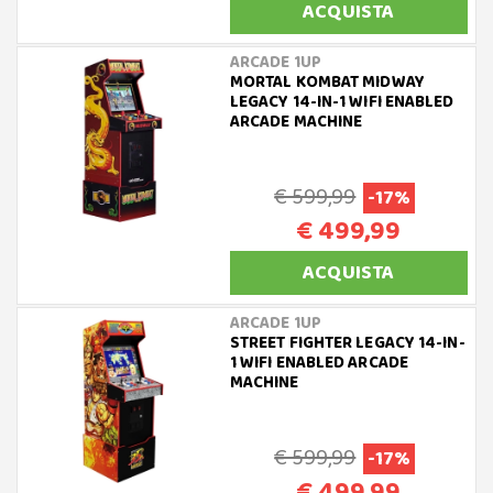
ACQUISTA
ARCADE 1UP
MORTAL KOMBAT MIDWAY
LEGACY 14-IN-1 WIFI ENABLED
ARCADE MACHINE
€ 599,99
-17%
€ 499,99
ACQUISTA
ARCADE 1UP
STREET FIGHTER LEGACY 14-IN-
1 WIFI ENABLED ARCADE
MACHINE
€ 599,99
-17%
€ 499,99