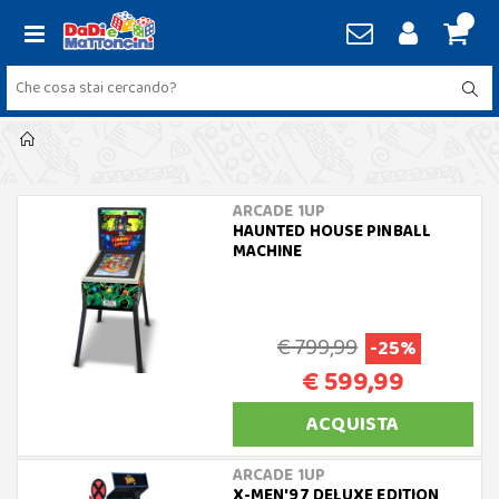
ARCADE 1UP
HAUNTED HOUSE PINBALL
MACHINE
€ 799,99
-25%
€ 599,99
ACQUISTA
ARCADE 1UP
X-MEN'97 DELUXE EDITION