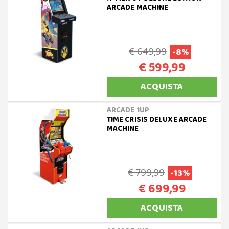
ARCADE MACHINE
€ 649,99
-8%
€ 599,99
ACQUISTA
ARCADE 1UP
TIME CRISIS DELUXE ARCADE
MACHINE
€ 799,99
-13%
€ 699,99
ACQUISTA