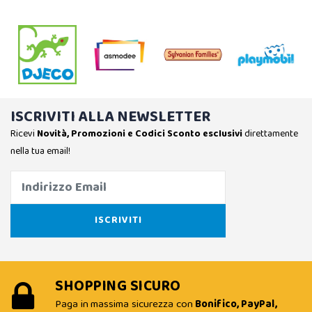
ISCRIVITI ALLA NEWSLETTER
Ricevi
Novità, Promozioni e Codici Sconto esclusivi
direttamente
nella tua email!
SHOPPING SICURO
Paga in massima sicurezza con
Bonifico, PayPal,