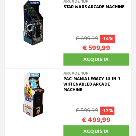
ARCADE 1UP
STAR WARS ARCADE MACHINE
€ 699,99
-14%
€ 599,99
ACQUISTA
ARCADE 1UP
PAC-MANIA LEGACY 14-IN-1
WIFI ENABLED ARCADE
MACHINE
€ 599,99
-17%
€ 499,99
ACQUISTA