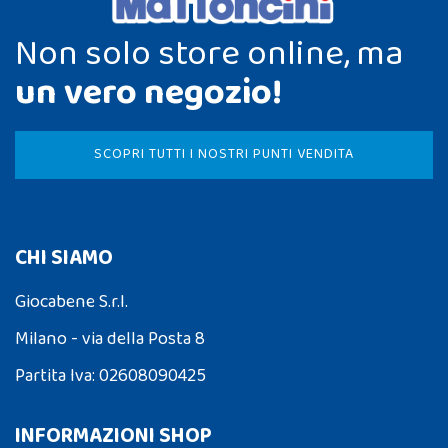
Non solo store online, ma
un vero negozio!
SCOPRI TUTTI I NOSTRI PUNTI VENDITA
CHI SIAMO
Giocabene S.r.l.
Milano - via della Posta 8
Partita Iva: 02608090425
INFORMAZIONI SHOP