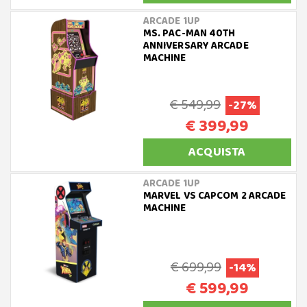
ARCADE 1UP
MS. PAC-MAN 40TH
ANNIVERSARY ARCADE
MACHINE
€ 549,99
-27%
€ 399,99
ACQUISTA
ARCADE 1UP
MARVEL VS CAPCOM 2 ARCADE
MACHINE
€ 699,99
-14%
€ 599,99