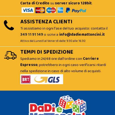
Carta di Credito
su
server sicuro 128bit
.
ASSISTENZA CLIENTI
Ti assistiamo in ogni fase del tuo acquisto: contatta il
349 11 91 149
o scrivi a
info@dadiemattoncini.it
Attivo dal Lunedì al Venerdì dalle 9:30 alle 16:30
TEMPI DI SPEDIZIONE
Spediamo in 24/48 ore dall'ordine con
Corriere
Espresso
; potrebbero in ogni caso verificarsi ritardi
nella spedizione in caso di alto volume di acquisti.