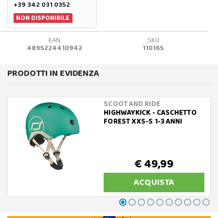
+39 342 031 0352
NON DISPONIBILE
EAN
SKU
4895224410942
110165
PRODOTTI IN EVIDENZA
SCOOT AND RIDE
HIGHWAYKICK - CASCHETTO
FOREST XXS-S 1-3 ANNI
€ 49,99
ACQUISTA