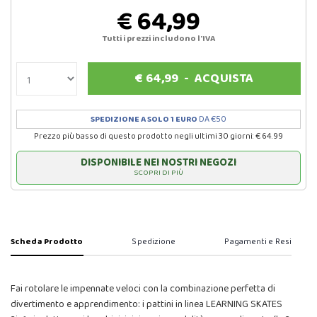
€ 64,99
Tutti i prezzi includono l'IVA
€
64,99
-
ACQUISTA
SPEDIZIONE A SOLO 1 EURO
DA €50
Prezzo più basso di questo prodotto negli ultimi 30 giorni: € 64.99
DISPONIBILE NEI NOSTRI NEGOZI
SCOPRI DI PIÙ
Scheda Prodotto
Spedizione
Pagamenti e Resi
Fai rotolare le impennate veloci con la combinazione perfetta di
divertimento e apprendimento: i pattini in linea LEARNING SKATES