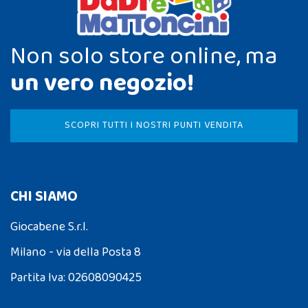
Non solo store online, ma
un vero negozio!
SCOPRI TUTTI I NOSTRI PUNTI VENDITA
CHI SIAMO
Giocabene S.r.l.
Milano - via della Posta 8
Partita Iva: 02608090425