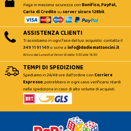
Paga in massima sicurezza con
Bonifico, PayPal,
Carta di Credito
su
server sicuro 128bit
.
ASSISTENZA CLIENTI
Ti assistiamo in ogni fase del tuo acquisto: contatta il
349 11 91 149
o scrivi a
info@dadiemattoncini.it
Attivo dal Lunedì al Venerdì dalle 9:30 alle 16:30
TEMPI DI SPEDIZIONE
Spediamo in 24/48 ore dall'ordine con
Corriere
Espresso
; potrebbero in ogni caso verificarsi ritardi
nella spedizione in caso di alto volume di acquisti.