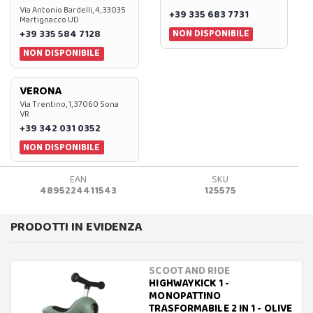
Via Antonio Bardelli, 4, 33035
+39 335 683 7731
Martignacco UD
NON DISPONIBILE
+39 335 584 7128
NON DISPONIBILE
VERONA
Via Trentino, 1, 37060 Sona
VR
+39 342 031 0352
NON DISPONIBILE
EAN
SKU
4895224411543
125575
PRODOTTI IN EVIDENZA
SCOOT AND RIDE
HIGHWAYKICK 1 -
MONOPATTINO
TRASFORMABILE 2 IN 1 - OLIVE