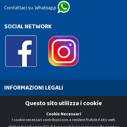
Contattaci su Whatsapp
SOCIAL NETWORK
INFORMAZIONI LEGALI
Cookie Policy
Questo sito utilizza i cookie
Privacy Policy
Cookie Necessari
I cookie necessari contribuiscono a rendere fruibile il sito web
abilitandone funzionalità di base quali la navigazione sulle pagine e