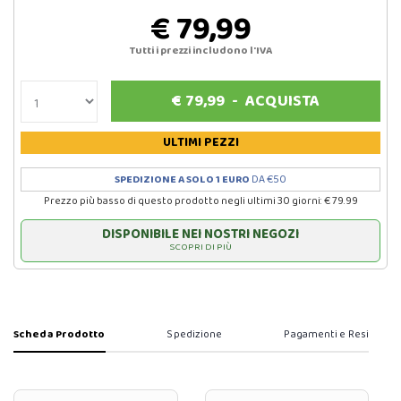
€ 79,99
Tutti i prezzi includono l'IVA
€
79,99
-
ACQUISTA
ULTIMI PEZZI
SPEDIZIONE A SOLO 1 EURO
DA €50
Prezzo più basso di questo prodotto negli ultimi 30 giorni: € 79.99
DISPONIBILE NEI NOSTRI NEGOZI
SCOPRI DI PIÙ
Scheda Prodotto
Spedizione
Pagamenti e Resi