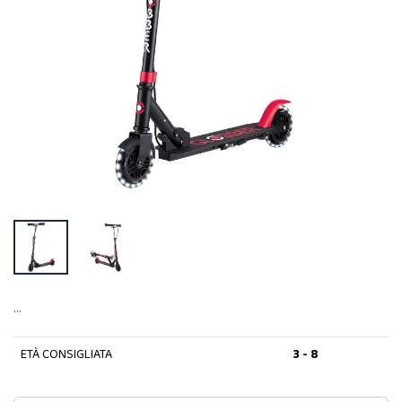
…
ETÀ CONSIGLIATA
3 - 8