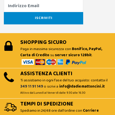
SHOPPING SICURO
Paga in massima sicurezza con
Bonifico, PayPal,
Carta di Credito
su
server sicuro 128bit
.
ASSISTENZA CLIENTI
Ti assistiamo in ogni fase del tuo acquisto: contatta il
349 11 91 149
o scrivi a
info@dadiemattoncini.it
Attivo dal Lunedì al Venerdì dalle 9:30 alle 16:30
TEMPI DI SPEDIZIONE
Spediamo in 24/48 ore dall'ordine con
Corriere