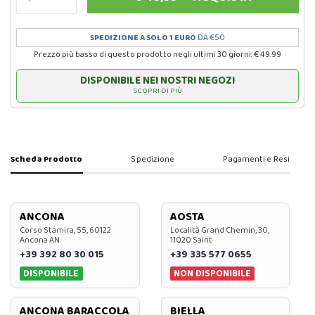
SPEDIZIONE A SOLO 1 EURO
DA €50
Prezzo più basso di questo prodotto negli ultimi 30 giorni: € 49.99
DISPONIBILE NEI NOSTRI NEGOZI
SCOPRI DI PIÙ
Scheda Prodotto
Spedizione
Pagamenti e Resi
ANCONA
AOSTA
Corso Stamira, 55, 60122
Località Grand Chemin, 30,
Ancona AN
11020 Saint
+39 392 80 30 015
+39 335 577 0655
DISPONIBILE
NON DISPONIBILE
ANCONA BARACCOLA
BIELLA