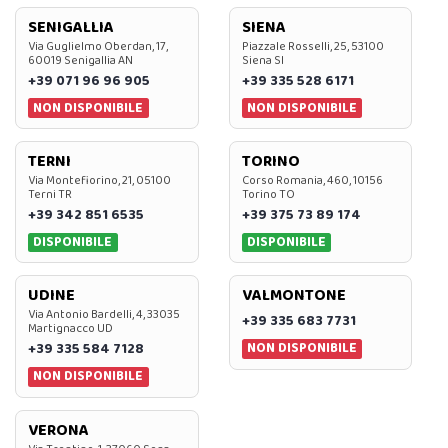
SENIGALLIA
SIENA
Via Guglielmo Oberdan, 17,
Piazzale Rosselli, 25, 53100
60019 Senigallia AN
Siena SI
+39 071 96 96 905
+39 335 528 6171
NON DISPONIBILE
NON DISPONIBILE
TERNI
TORINO
Via Montefiorino, 21, 05100
Corso Romania, 460, 10156
Terni TR
Torino TO
+39 342 851 6535
+39 375 73 89 174
DISPONIBILE
DISPONIBILE
UDINE
VALMONTONE
Via Antonio Bardelli, 4, 33035
+39 335 683 7731
Martignacco UD
NON DISPONIBILE
+39 335 584 7128
NON DISPONIBILE
VERONA