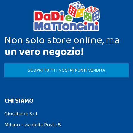
Non solo store online, ma
un vero negozio!
SCOPRI TUTTI I NOSTRI PUNTI VENDITA
CHI SIAMO
Giocabene S.r.l.
Milano - via della Posta 8