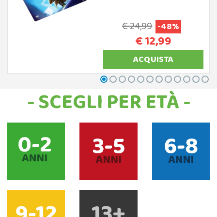
€ 24,99
-48%
€ 12,99
ACQUISTA
- SCEGLI PER ETÀ -