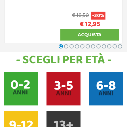
€ 18,50
-30%
€ 12,95
ACQUISTA
- SCEGLI PER ETÀ -