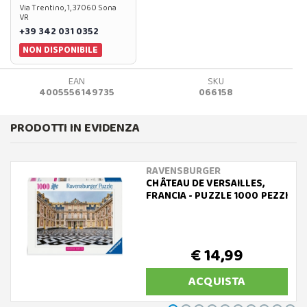
Via Trentino, 1, 37060 Sona
VR
+39 342 031 0352
NON DISPONIBILE
EAN
SKU
4005556149735
066158
PRODOTTI IN EVIDENZA
RAVENSBURGER
CHÂTEAU DE VERSAILLES,
FRANCIA - PUZZLE 1000 PEZZI
€ 14,99
ACQUISTA