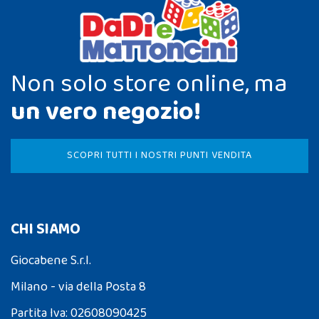
Non solo store online, ma
un vero negozio!
SCOPRI TUTTI I NOSTRI PUNTI VENDITA
CHI SIAMO
Giocabene S.r.l.
Milano - via della Posta 8
Partita Iva: 02608090425