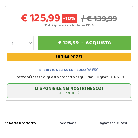
€ 125,99
/ € 139,99
-10%
Tutti i prezzi includono l'IVA
€
125,99
-
ACQUISTA
ULTIMI PEZZI
SPEDIZIONE A SOLO 1 EURO
DA €50
Prezzo più basso di questo prodotto negli ultimi 30 giorni: € 125.99
DISPONIBILE NEI NOSTRI NEGOZI
SCOPRI DI PIÙ
Scheda Prodotto
Spedizione
Pagamenti e Resi