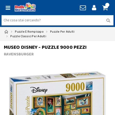
Puzzle E Rompicapo
Puzzle Per Adulti
Puzzle Classici Per Adulti
MUSEO DISNEY - PUZZLE 9000 PEZZI
RAVENSBURGER