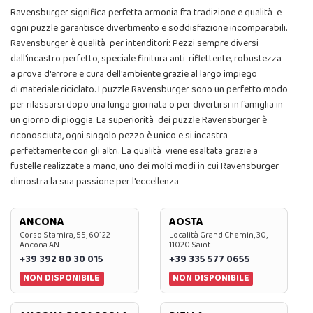
Ravensburger significa perfetta armonia fra tradizione e qualità e
ogni puzzle garantisce divertimento e soddisfazione incomparabili.
Ravensburger è qualità per intenditori: Pezzi sempre diversi
dall'incastro perfetto, speciale finitura anti-riflettente, robustezza
a prova d'errore e cura dell'ambiente grazie al largo impiego
di materiale riciclato. I puzzle Ravensburger sono un perfetto modo
per rilassarsi dopo una lunga giornata o per divertirsi in famiglia in
un giorno di pioggia. La superiorità dei puzzle Ravensburger è
riconosciuta, ogni singolo pezzo è unico e si incastra
perfettamente con gli altri. La qualità viene esaltata grazie a
fustelle realizzate a mano, uno dei molti modi in cui Ravensburger
dimostra la sua passione per l'eccellenza
ANCONA
AOSTA
Corso Stamira, 55, 60122
Località Grand Chemin, 30,
Ancona AN
11020 Saint
+39 392 80 30 015
+39 335 577 0655
NON DISPONIBILE
NON DISPONIBILE