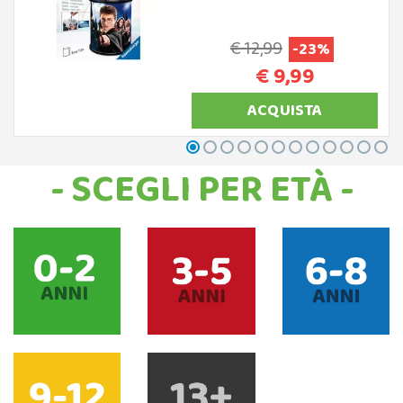
€ 12,99
-23%
€ 9,99
ACQUISTA
- SCEGLI PER ETÀ -