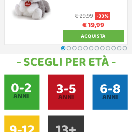
€ 29,99
-33%
€ 19,99
ACQUISTA
- SCEGLI PER ETÀ -