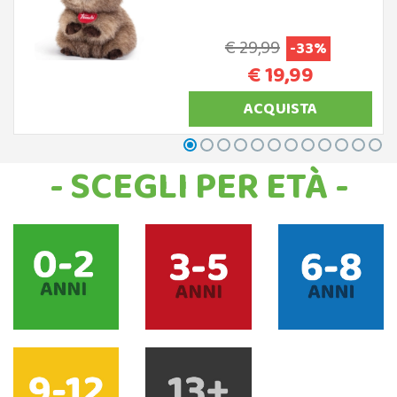
€ 29,99
-33%
€ 19,99
ACQUISTA
- SCEGLI PER ETÀ -