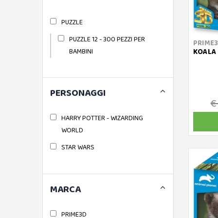
PUZZLE
PUZZLE 12 - 300 PEZZI PER
PRIME
BAMBINI
KOALA 
PERSONAGGI
€
HARRY POTTER - WIZARDING
WORLD
STAR WARS
MARCA
PRIME3D