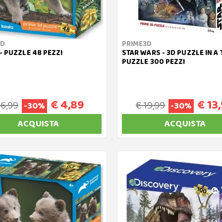
3D
PRIME3D
- PUZZLE 48 PEZZI
STAR WARS - 3D PUZZLE IN A T
PUZZLE 300 PEZZI
€ 4,89
€ 13
 6,99
€ 19,99
-30%
-30%
ACQUISTA
ACQUISTA