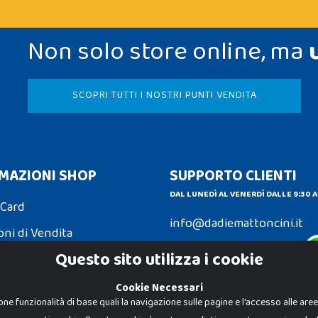
Non solo store online, ma
SCOPRI TUTTI I NOSTRI PUNTI VENDITA
MAZIONI SHOP
SUPPORTO CLIENTI
DAL LUNEDÌ AL VENERDÌ DALLE 9:30 A
 Card
info@dadiemattoncini.it
oni di Vendita
Contattaci su Whatsapp
Questo sito utilizza i cookie
ni e Resi
Cookie Necessari
one funzionalità di base quali la navigazione sulle pagine e l'accesso alle are