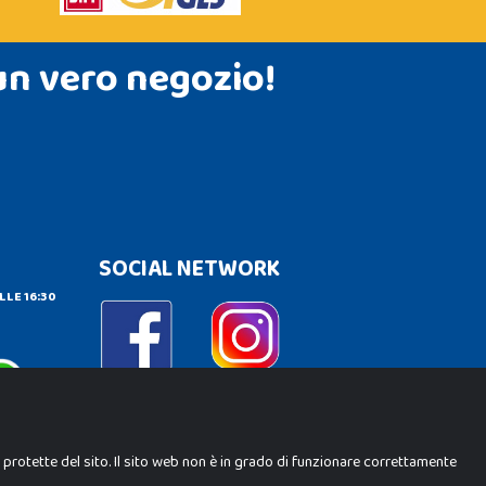
un vero negozio!
SOCIAL NETWORK
LLE 16:30
e protette del sito. Il sito web non è in grado di funzionare correttamente