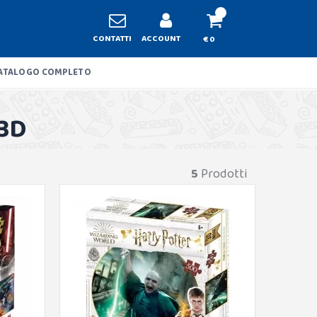
CONTATTI
ACCOUNT
€ 0
ATALOGO COMPLETO
3D
5
Prodotti