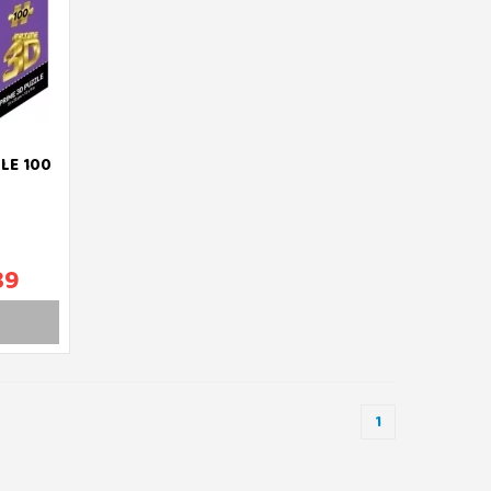
LE 100
89
1