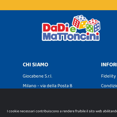
CHI SIAMO
INFOR
Giocabene S.r.l.
Fidelity
Milano - via della Posta 8
Condizi
Partita Iva: 02608090425
Spedizio
I cookie necessari contribuiscono a rendere fruibile il sito web abilitand