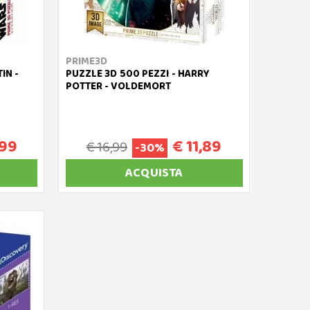
PRIME3D
IN -
PUZZLE 3D 500 PEZZI - HARRY
POTTER - VOLDEMORT
,99
€ 11,89
€ 16,99
-30%
ACQUISTA