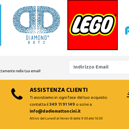
ttamente nella tua email!
ASSISTENZA CLIENTI
Ti assistiamo in ogni fase del tuo acquisto:
contatta il
349 11 91 149
o scrivi a
info@dadiemattoncini.it
Attivo dal Lunedì al Venerdì dalle 9:30 alle 16:30