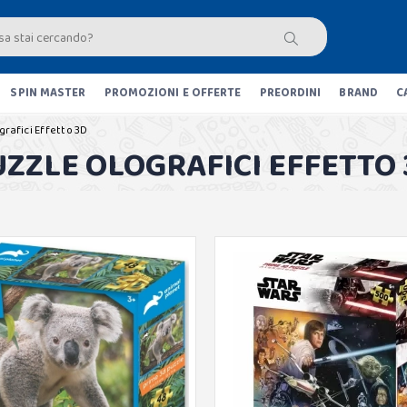
SPIN MASTER
PROMOZIONI E OFFERTE
PREORDINI
BRAND
C
grafici Effetto 3D
UZZLE OLOGRAFICI EFFETTO 