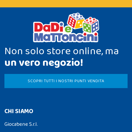
Non solo store online, ma
un vero negozio!
SCOPRI TUTTI I NOSTRI PUNTI VENDITA
CHI SIAMO
Giocabene S.r.l.