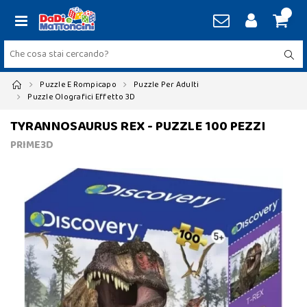
Puzzle E Rompicapo
Puzzle Per Adulti
Puzzle Olografici Effetto 3D
TYRANNOSAURUS REX - PUZZLE 100 PEZZI
PRIME3D