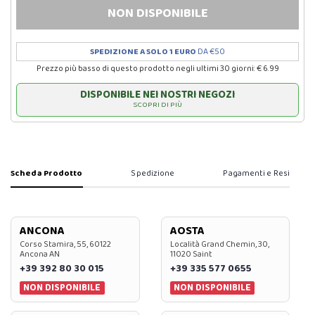
NON DISPONIBILE
SPEDIZIONE A SOLO 1 EURO
DA €50
Prezzo più basso di questo prodotto negli ultimi 30 giorni: € 6.99
DISPONIBILE NEI NOSTRI NEGOZI
SCOPRI DI PIÙ
Scheda Prodotto
Spedizione
Pagamenti e Resi
ANCONA
AOSTA
Corso Stamira, 55, 60122
Località Grand Chemin, 30,
Ancona AN
11020 Saint
+39 392 80 30 015
+39 335 577 0655
NON DISPONIBILE
NON DISPONIBILE