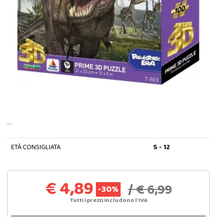
…
ETÀ CONSIGLIATA
5 - 12
€ 4,89
/ € 6,99
-30%
Tutti i prezzi includono l'IVA