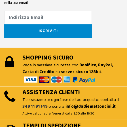
nella tua email!
SHOPPING SICURO
Paga in massima sicurezza con
Bonifico, PayPal,
Carta di Credito
su
server sicuro 128bit
.
ASSISTENZA CLIENTI
Ti assistiamo in ogni fase del tuo acquisto: contatta il
349 11 91 149
o scrivi a
info@dadiemattoncini.it
Attivo dal Lunedì al Venerdì dalle 9:30 alle 16:30
TEMPI DI SPEDIZIONE