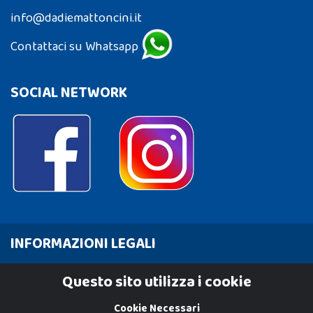
info@dadiemattoncini.it
Contattaci su Whatsapp
SOCIAL NETWORK
INFORMAZIONI LEGALI
Cookie Policy
Questo sito utilizza i cookie
Privacy Policy
Cookie Necessari