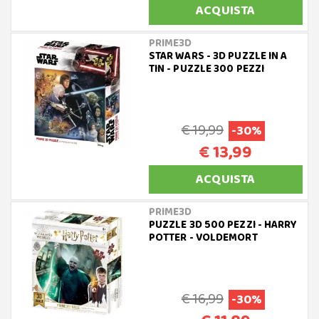
ACQUISTA
PRIME3D
STAR WARS - 3D PUZZLE IN A
TIN - PUZZLE 300 PEZZI
€ 19,99
-30%
€ 13,99
ACQUISTA
PRIME3D
PUZZLE 3D 500 PEZZI - HARRY
POTTER - VOLDEMORT
€ 16,99
-30%