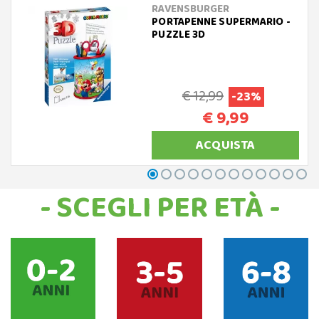
RAVENSBURGER
PORTAPENNE SUPERMARIO -
PUZZLE 3D
€ 12,99
-23%
€ 9,99
ACQUISTA
- SCEGLI PER ETÀ -