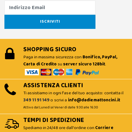
SHOPPING SICURO
Paga in massima sicurezza con
Bonifico, PayPal,
Carta di Credito
su
server sicuro 128bit
.
ASSISTENZA CLIENTI
Ti assistiamo in ogni fase del tuo acquisto: contatta il
349 11 91 149
o scrivi a
info@dadiemattoncini.it
Attivo dal Lunedì al Venerdì dalle 9:30 alle 16:30
TEMPI DI SPEDIZIONE
Spediamo in 24/48 ore dall'ordine con
Corriere