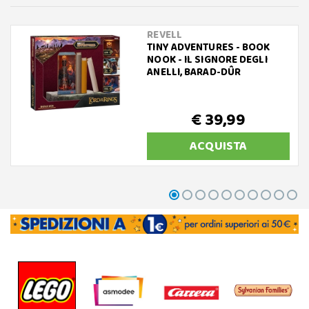
REVELL
TINY ADVENTURES - BOOK
NOOK - IL SIGNORE DEGLI
ANELLI, BARAD-DÛR
€ 39,99
ACQUISTA