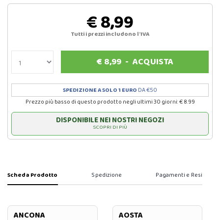
€ 8,99
Tutti i prezzi includono l'IVA
€
8,99
-
ACQUISTA
SPEDIZIONE A SOLO 1 EURO
DA €50
Prezzo più basso di questo prodotto negli ultimi 30 giorni: € 8.99
DISPONIBILE NEI NOSTRI NEGOZI
SCOPRI DI PIÙ
Scheda Prodotto
Spedizione
Pagamenti e Resi
ANCONA
AOSTA