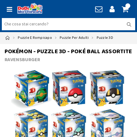
Puzzle E Rompicapo
Puzzle Per Adulti
Puzzle 3D
POKÉMON - PUZZLE 3D - POKÉ BALL ASSORTITE
RAVENSBURGER