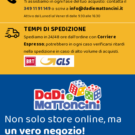
Ti assistiamo in ogni fase del tuo acquisto: contatta il
349 11 91 149
o scrivi a
info@dadiemattoncini.it
Attivo dal Lunedì al Venerdì dalle 9:30 alle 16:30
TEMPI DI SPEDIZIONE
Spediamo in 24/48 ore dall'ordine con
Corriere
Espresso
; potrebbero in ogni caso verificarsi ritardi
nella spedizione in caso di alto volume di acquisti.
Non solo store online, ma
un vero negozio!