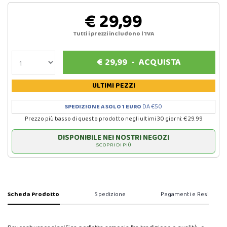
€ 29,99
Tutti i prezzi includono l'IVA
€
29,99
-
ACQUISTA
ULTIMI PEZZI
SPEDIZIONE A SOLO 1 EURO
DA €50
Prezzo più basso di questo prodotto negli ultimi 30 giorni: € 29.99
DISPONIBILE NEI NOSTRI NEGOZI
SCOPRI DI PIÙ
Scheda Prodotto
Spedizione
Pagamenti e Resi