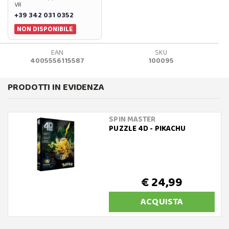
VR
+39 342 031 0352
NON DISPONIBILE
EAN
SKU
4005556115587
100095
PRODOTTI IN EVIDENZA
SPIN MASTER
PUZZLE 4D - PIKACHU
€ 24,99
ACQUISTA