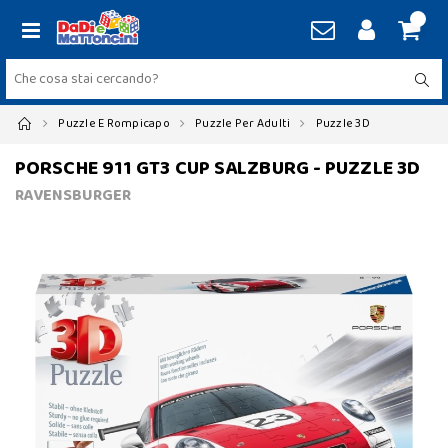
Puzzle E Rompicapo
Puzzle Per Adulti
Puzzle 3D
PORSCHE 911 GT3 CUP SALZBURG - PUZZLE 3D
RAVENSBURGER