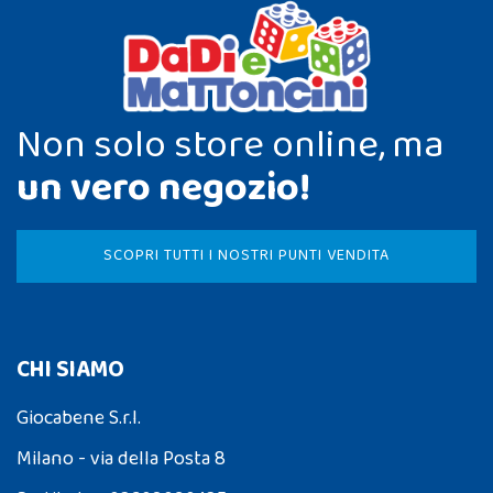
Non solo store online, ma
un vero negozio!
SCOPRI TUTTI I NOSTRI PUNTI VENDITA
CHI SIAMO
Giocabene S.r.l.
Milano - via della Posta 8