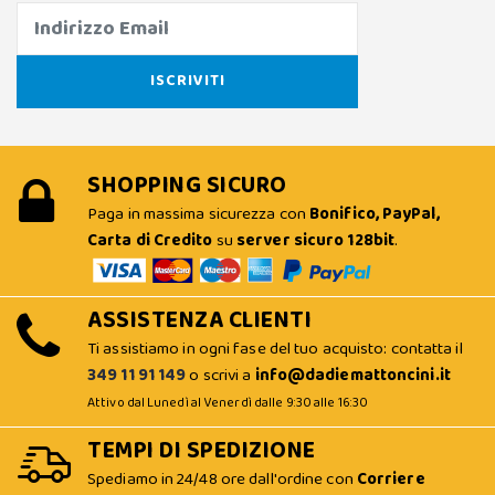
SHOPPING SICURO
Paga in massima sicurezza con
Bonifico, PayPal,
Carta di Credito
su
server sicuro 128bit
.
ASSISTENZA CLIENTI
Ti assistiamo in ogni fase del tuo acquisto: contatta il
349 11 91 149
o scrivi a
info@dadiemattoncini.it
Attivo dal Lunedì al Venerdì dalle 9:30 alle 16:30
TEMPI DI SPEDIZIONE
Spediamo in 24/48 ore dall'ordine con
Corriere