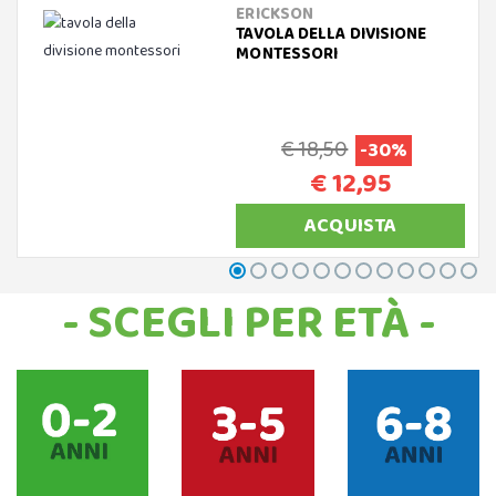
ERICKSON
TAVOLA DELLA DIVISIONE
MONTESSORI
€ 18,50
-30%
€ 12,95
ACQUISTA
- SCEGLI PER ETÀ -