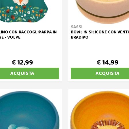
SASSI
INO CON RACCOGLIPAPPA IN
BOWL IN SILICONE CON VENT
NE - VOLPE
BRADIPO
€ 12,99
€ 14,99
ACQUISTA
ACQUISTA