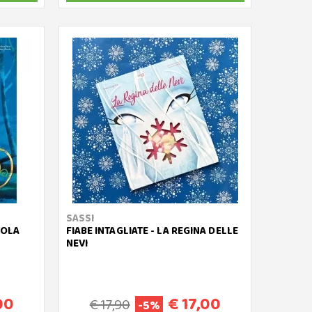
SASSI
TOLA
FIABE INTAGLIATE - LA REGINA DELLE
NEVI
00
€ 17,00
€ 17,90
-5%