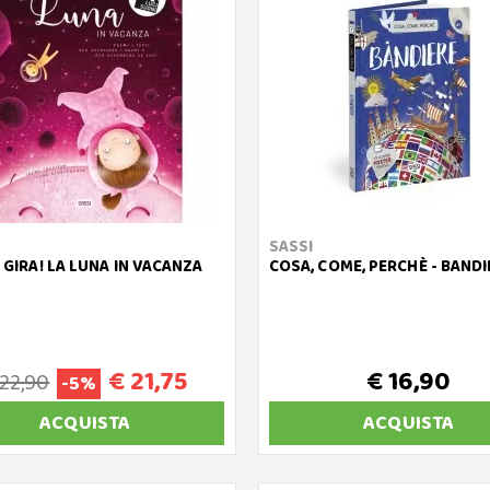
SASSI
I GIRA! LA LUNA IN VACANZA
COSA, COME, PERCHÈ - BANDI
€ 21,75
€ 16,90
 22,90
-5%
ACQUISTA
ACQUISTA