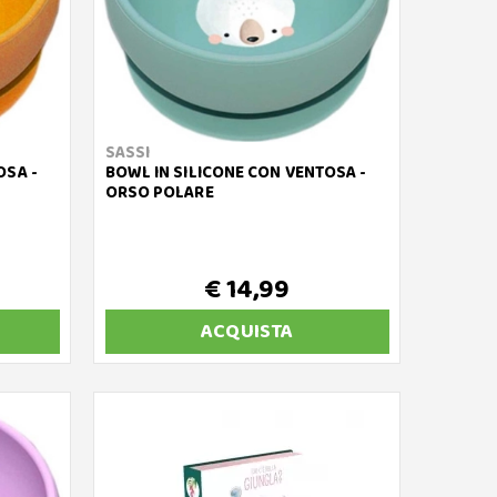
SASSI
OSA -
BOWL IN SILICONE CON VENTOSA -
ORSO POLARE
€ 14,99
ACQUISTA