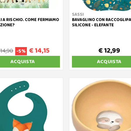
SASSI
I A RISCHIO. COME FERMIAMO
BAVAGLINO CON RACCOGLIPA
NZIONE?
SILICONE - ELEFANTE
€ 14,15
€ 12,99
 14,90
-5%
ACQUISTA
ACQUISTA