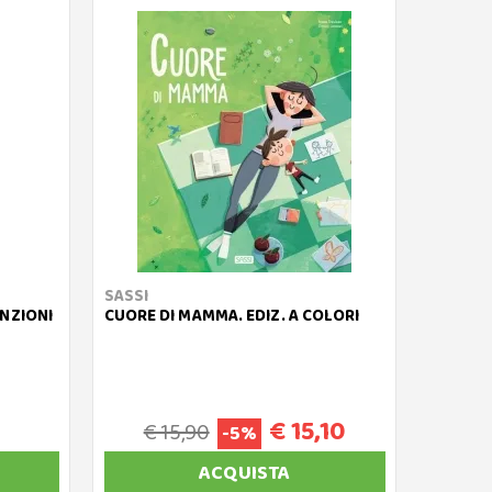
SASSI
ENZIONI
CUORE DI MAMMA. EDIZ. A COLORI
€ 15,10
€ 15,90
-5%
ACQUISTA