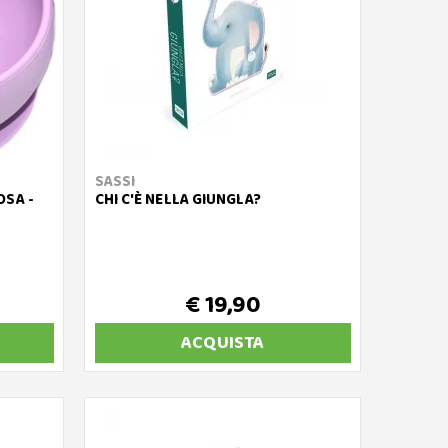
SASSI
OSA -
CHI C'È NELLA GIUNGLA?
€ 19,90
ACQUISTA