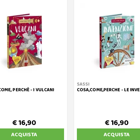
SASSI
COME, PERCHÈ - I VULCANI
COSA,COME,PERCHE - LE INV
€ 16,90
€ 16,90
ACQUISTA
ACQUISTA