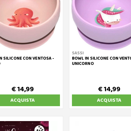
SASSI
N SILICONE CON VENTOSA -
BOWL IN SILICONE CON VENT
O
UNICORNO
€ 14,99
€ 14,99
ACQUISTA
ACQUISTA