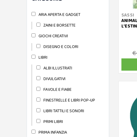
ARIA APERTA E GADGET
SASSI
ANIMAL
ZAINI E BORSETTE
L'ESTI
GIOCHI CREATIVI
DISEGNO E COLORI
€
LIBRI
ALBI ILLUSTRATI
DIVULGATIVI
FAVOLE E FIABE
FINESTRELLE E LIBRI POP-UP
LIBRI TATTILI E SONORI
PRIMI LIBRI
PRIMA INFANZIA