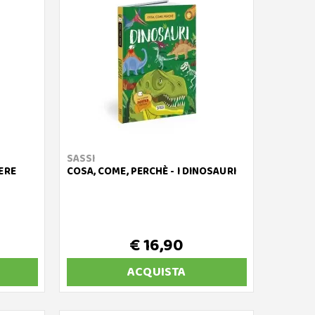
SASSI
ERE
COSA, COME, PERCHÈ - I DINOSAURI
€ 16,90
ACQUISTA