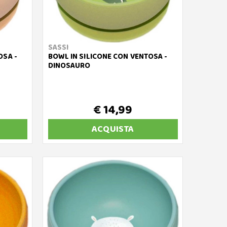
SASSI
OSA -
BOWL IN SILICONE CON VENTOSA -
DINOSAURO
€ 14,99
ACQUISTA