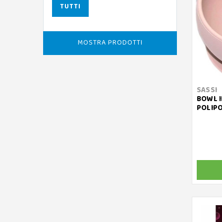
TUTTI
MOSTRA PRODOTTI
SASSI
BOWL I
POLIP