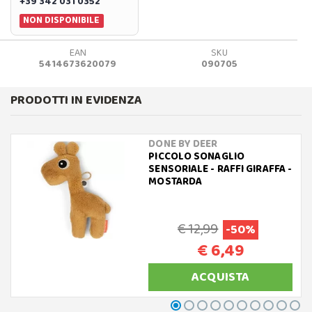
+39 342 031 0352
NON DISPONIBILE
EAN
SKU
5414673620079
090705
PRODOTTI IN EVIDENZA
DONE BY DEER
PICCOLO SONAGLIO
SENSORIALE - RAFFI GIRAFFA -
MOSTARDA
€ 12,99
-50%
€ 6,49
ACQUISTA