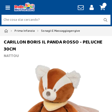
Prima Infanzia
Sonagli E Massaggiagengive
CARILLON BORIS IL PANDA ROSSO - PELUCHE
30CM
NATTOU