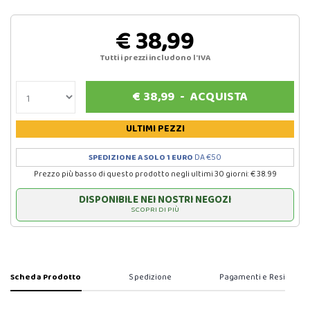
€ 38,99
Tutti i prezzi includono l'IVA
€
38,99
-
ACQUISTA
ULTIMI PEZZI
SPEDIZIONE A SOLO 1 EURO
DA €50
Prezzo più basso di questo prodotto negli ultimi 30 giorni: € 38.99
DISPONIBILE NEI NOSTRI NEGOZI
SCOPRI DI PIÙ
Scheda Prodotto
Spedizione
Pagamenti e Resi