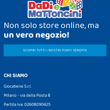
Non solo store online, ma
un vero negozio!
SCOPRI TUTTI I NOSTRI PUNTI VENDITA
CHI SIAMO
Giocabene S.r.l.
Milano - via della Posta 8
Partita Iva: 02608090425