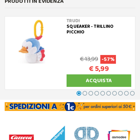
PRODOTTI IN EVIDENZA
TRUDI
SQUEAKER - TRILLINO
PICCHIO
€ 13,99
-57%
€ 5,99
ACQUISTA