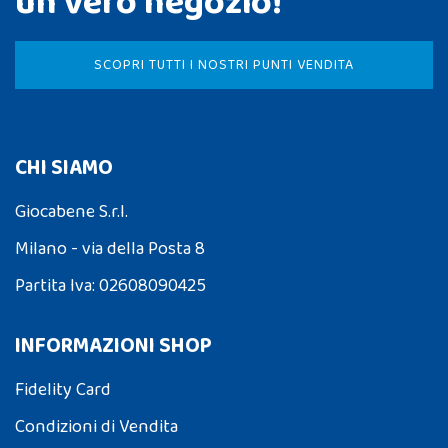
un vero negozio!
SCOPRI TUTTI I NOSTRI PUNTI VENDITA
CHI SIAMO
Giocabene S.r.l.
Milano - via della Posta 8
Partita Iva: 02608090425
INFORMAZIONI SHOP
Fidelity Card
Condizioni di Vendita