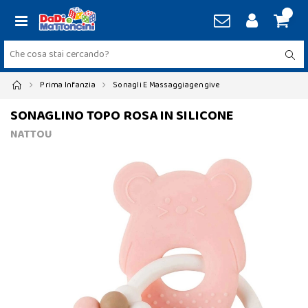
Prima Infanzia
Sonagli E Massaggiagengive
SONAGLINO TOPO ROSA IN SILICONE
NATTOU