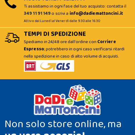
Ti assistiamo in ogni fase del tuo acquisto: contatta il
349 11 91 149
o scrivi a
info@dadiemattoncini.it
Attivo dal Lunedì al Venerdì dalle 9:30 alle 16:30
TEMPI DI SPEDIZIONE
Spediamo in 24/48 ore dall'ordine con
Corriere
Espresso
; potrebbero in ogni caso verificarsi ritardi
nella spedizione in caso di alto volume di acquisti.
Non solo store online, ma