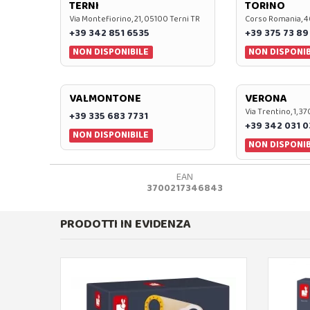
TERNI
TORINO
Via Montefiorino, 21, 05100 Terni TR
Corso Romania, 4
+39 342 851 6535
+39 375 73 89
NON DISPONIBILE
NON DISPONIB
VALMONTONE
VERONA
Via Trentino, 1, 
+39 335 683 7731
+39 342 031 
NON DISPONIBILE
NON DISPONIB
EAN
3700217346843
PRODOTTI IN EVIDENZA