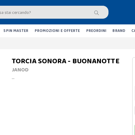
SPIN MASTER
PROMOZIONI E OFFERTE
PREORDINI
BRAND
C
TORCIA SONORA - BUONANOTTE
JANOD
…