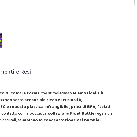
menti e Resi
cco di colori e forme
che stimoleranno
le emozioni e il
una
scoperta sensoriale ricca di curiosità,
FSC e robusta plastica infrangibile
,
priva di BPA, ftalati
di contatto con la bocca. La
collezione Float Bottle
regala un
i naturali,
stimolano la concentrazione dei bambini