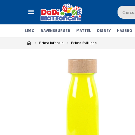
LEGO
RAVENSBURGER
MATTEL
DISNEY
HASBRO
Prima Infanzia
Primo Sviluppo