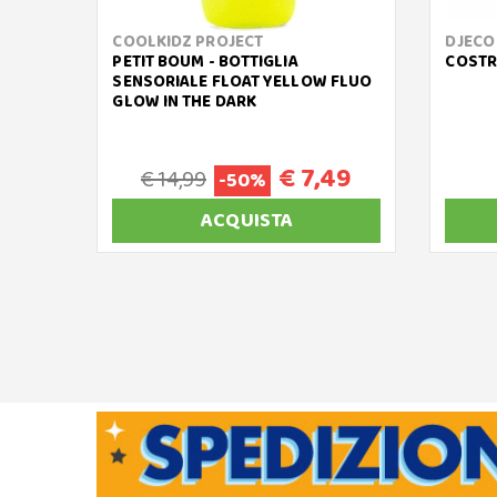
COOLKIDZ PROJECT
DJECO
PETIT BOUM - BOTTIGLIA
COSTR
SENSORIALE FLOAT YELLOW FLUO
GLOW IN THE DARK
€ 7,49
€ 14,99
-50%
ACQUISTA