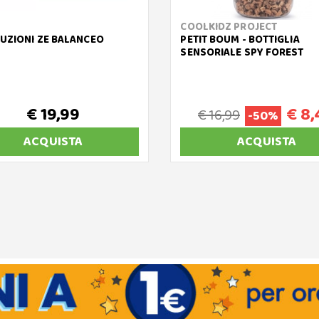
COOLKIDZ PROJECT
UZIONI ZE BALANCEO
PETIT BOUM - BOTTIGLIA
SENSORIALE SPY FOREST
€ 19,99
€ 8,
€ 16,99
-50%
ACQUISTA
ACQUISTA