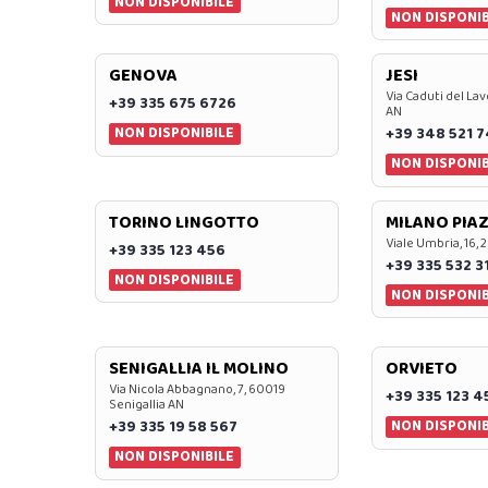
NON DISPONIBILE
NON DISPONIB
GENOVA
JESI
Via Caduti del Lav
+39 335 675 6726
AN
NON DISPONIBILE
+39 348 521 
NON DISPONIB
TORINO LINGOTTO
MILANO PIAZ
Viale Umbria, 16, 
+39 335 123 456
+39 335 532 3
NON DISPONIBILE
NON DISPONIB
SENIGALLIA IL MOLINO
ORVIETO
Via Nicola Abbagnano, 7, 60019
+39 335 123 4
Senigallia AN
NON DISPONIB
+39 335 19 58 567
NON DISPONIBILE