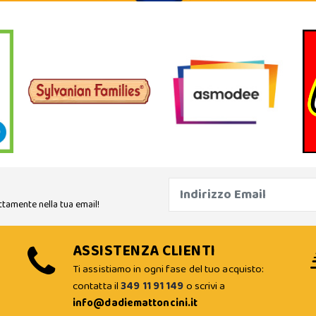
ttamente nella tua email!
ASSISTENZA CLIENTI
Ti assistiamo in ogni fase del tuo acquisto:
contatta il
349 11 91 149
o scrivi a
info@dadiemattoncini.it