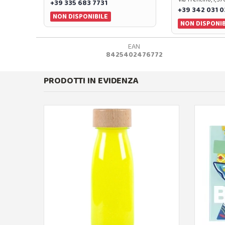
+39 335 683 7731
+39 342 031 
NON DISPONIBILE
NON DISPONIB
EAN
8425402476772
PRODOTTI IN EVIDENZA