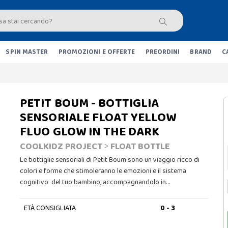
SPIN MASTER
PROMOZIONI E OFFERTE
PREORDINI
BRAND
C
PETIT BOUM - BOTTIGLIA
SENSORIALE FLOAT YELLOW
FLUO GLOW IN THE DARK
COOLKIDZ PROJECT
>
FLOAT BOTTLE
Le bottiglie sensoriali di Petit Boum sono un viaggio ricco di
colori e forme che stimoleranno le emozioni e il sistema
cognitivo del tuo bambino, accompagnandolo in…
ETÀ CONSIGLIATA
0 - 3