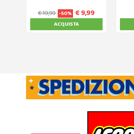
€ 9,99
€ 19,99
-50%
ACQUISTA