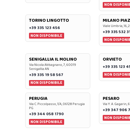
NON DISPONIB
TORINO LINGOTTO
MILANO PIAZ
Viale Umbria, 16, 
+39 335 123 456
+39 335 532 3
NON DISPONIBILE
NON DISPONIB
SENIGALLIA IL MOLINO
ORVIETO
Via Nicola Abbagnano, 7, 60019
+39 335 123 4
Senigallia AN
NON DISPONIB
+39 335 19 58 567
NON DISPONIBILE
PERUGIA
PESARO
Via C. Piccolpasso, 1/A, 06128 Perugia
Via Y. A. Gagarin,
PG
+39 347 906 
+39 344 058 1790
NON DISPONIB
NON DISPONIBILE