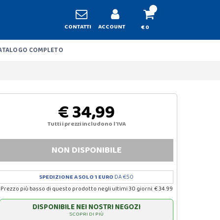
CONTATTI
ACCOUNT
€ 0
ATALOGO COMPLETO
€ 34,99
Tutti i prezzi includono l'IVA
NON DISPONIBILE
SPEDIZIONE A SOLO 1 EURO
DA €50
Prezzo più basso di questo prodotto negli ultimi 30 giorni: € 34.99
DISPONIBILE NEI NOSTRI NEGOZI
SCOPRI DI PIÙ