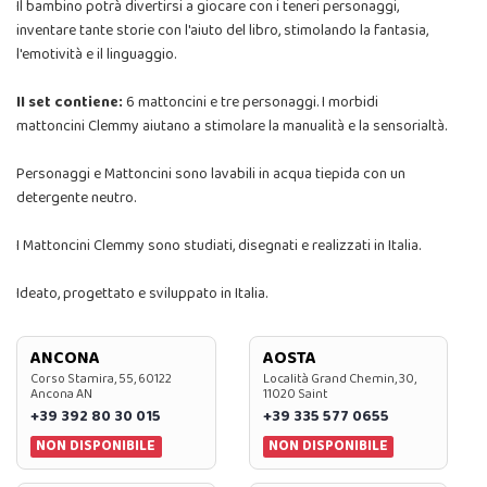
Il bambino potrà divertirsi a giocare con i teneri personaggi,
inventare tante storie con l'aiuto del libro, stimolando la fantasia,
l'emotività e il linguaggio.
Il set contiene:
6 mattoncini e tre personaggi. I morbidi
mattoncini Clemmy aiutano a stimolare la manualità e la sensorialtà.
Personaggi e Mattoncini sono lavabili in acqua tiepida con un
detergente neutro.
I Mattoncini Clemmy sono studiati, disegnati e realizzati in Italia.
Ideato, progettato e sviluppato in Italia.
ANCONA
AOSTA
Corso Stamira, 55, 60122
Località Grand Chemin, 30,
Ancona AN
11020 Saint
+39 392 80 30 015
+39 335 577 0655
NON DISPONIBILE
NON DISPONIBILE