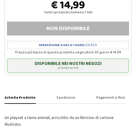
€ 14,99
Tutti i prezzi includono l'IVA
NON DISPONIBILE
SPEDIZIONE A SOLO 1 EURO
DA €50
Prezzo più basso di questo prodotto negli ultimi 30 giorni: € 14.99
DISPONIBILE NEI NOSTRI NEGOZI
SCOPRI DI PIÙ
Scheda Prodotto
Spedizione
Pagamenti e Resi
Un playset a tema animali, arricchito da un libricino di cartone
illustrato.