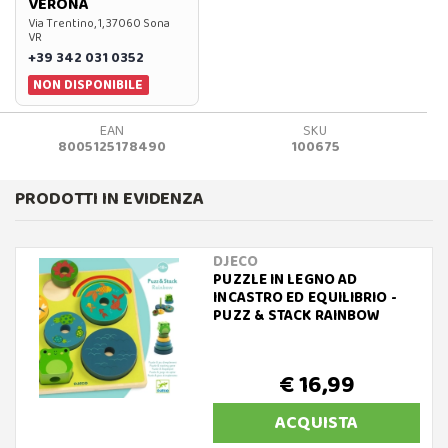
VERONA
Via Trentino, 1, 37060 Sona
VR
+39 342 031 0352
NON DISPONIBILE
EAN
SKU
8005125178490
100675
PRODOTTI IN EVIDENZA
DJECO
PUZZLE IN LEGNO AD
INCASTRO ED EQUILIBRIO -
PUZZ & STACK RAINBOW
€ 16,99
ACQUISTA