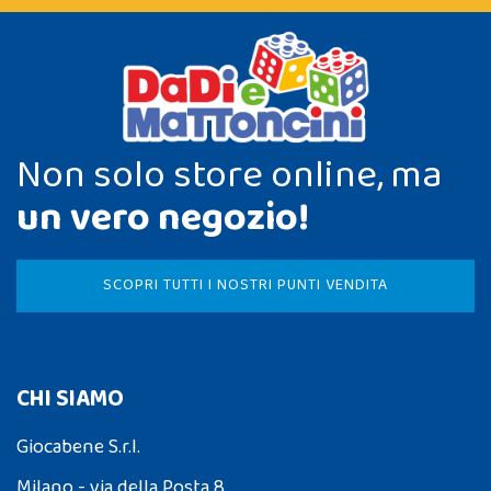
Non solo store online, ma
un vero negozio!
SCOPRI TUTTI I NOSTRI PUNTI VENDITA
CHI SIAMO
Giocabene S.r.l.
Milano - via della Posta 8