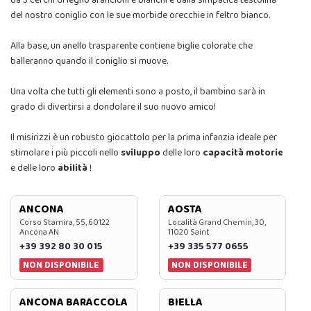
del nostro coniglio con le sue morbide orecchie in feltro bianco.
Alla base, un anello trasparente contiene biglie colorate che
balleranno quando il coniglio si muove.
Una volta che tutti gli elementi sono a posto, il bambino sarà in
grado di divertirsi a dondolare il suo nuovo amico!
Il misirizzi è un robusto giocattolo per la prima infanzia ideale per
stimolare i più piccoli nello
sviluppo
delle loro
capacità motorie
e delle loro
abilità
!
ANCONA
AOSTA
Corso Stamira, 55, 60122
Località Grand Chemin, 30,
Ancona AN
11020 Saint
+39 392 80 30 015
+39 335 577 0655
NON DISPONIBILE
NON DISPONIBILE
ANCONA BARACCOLA
BIELLA