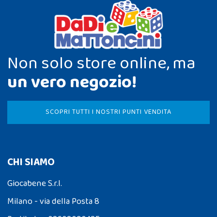
Non solo store online, ma
un vero negozio!
SCOPRI TUTTI I NOSTRI PUNTI VENDITA
CHI SIAMO
Giocabene S.r.l.
Milano - via della Posta 8