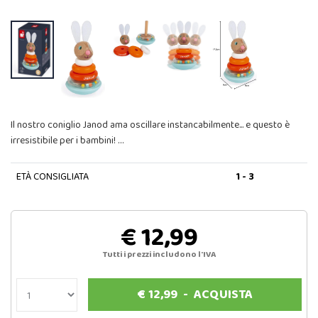
Il nostro coniglio Janod ama oscillare instancabilmente... e questo è
irresistibile per i bambini! …
ETÀ CONSIGLIATA
1 - 3
€ 12,99
Tutti i prezzi includono l'IVA
€
12,99
-
ACQUISTA