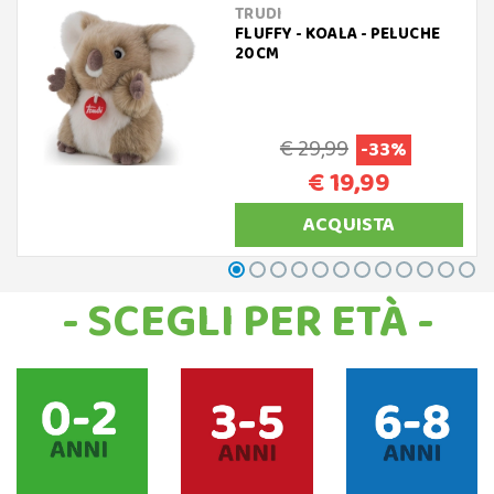
TRUDI
FLUFFY - KOALA - PELUCHE
20CM
€ 29,99
-33%
€ 19,99
ACQUISTA
- SCEGLI PER ETÀ -