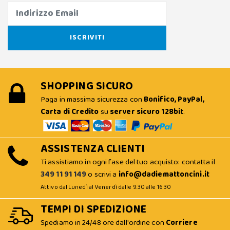
SHOPPING SICURO
Paga in massima sicurezza con
Bonifico, PayPal,
Carta di Credito
su
server sicuro 128bit
.
ASSISTENZA CLIENTI
Ti assistiamo in ogni fase del tuo acquisto: contatta il
349 11 91 149
o scrivi a
info@dadiemattoncini.it
Attivo dal Lunedì al Venerdì dalle 9:30 alle 16:30
TEMPI DI SPEDIZIONE
Spediamo in 24/48 ore dall'ordine con
Corriere