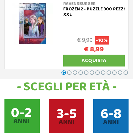
RAVENSBURGER
FROZEN 2 - PUZZLE 300 PEZZI
XXL
€ 9,99
-10%
€ 8,99
ACQUISTA
- SCEGLI PER ETÀ -