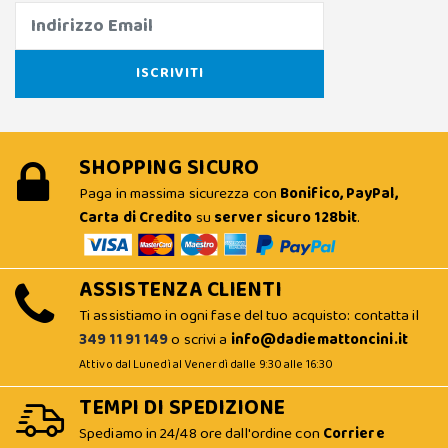
SHOPPING SICURO
Paga in massima sicurezza con
Bonifico, PayPal,
Carta di Credito
su
server sicuro 128bit
.
ASSISTENZA CLIENTI
Ti assistiamo in ogni fase del tuo acquisto: contatta il
349 11 91 149
o scrivi a
info@dadiemattoncini.it
Attivo dal Lunedì al Venerdì dalle 9:30 alle 16:30
TEMPI DI SPEDIZIONE
Spediamo in 24/48 ore dall'ordine con
Corriere