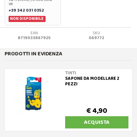
VR
+39 342 031 0352
NON DISPONIBILE
EAN
SKU
8719033867925
069772
PRODOTTI IN EVIDENZA
TINTI
SAPONE DA MODELLARE 2
PEZZI
€ 4,90
ACQUISTA