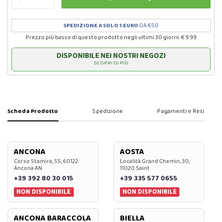
SPEDIZIONE A SOLO 1 EURO
DA €50
Prezzo più basso di questo prodotto negli ultimi 30 giorni: € 9.99
DISPONIBILE NEI NOSTRI NEGOZI
SCOPRI DI PIÙ
Scheda Prodotto
Spedizione
Pagamenti e Resi
ANCONA
AOSTA
Corso Stamira, 55, 60122
Località Grand Chemin, 30,
Ancona AN
11020 Saint
+39 392 80 30 015
+39 335 577 0655
NON DISPONIBILE
NON DISPONIBILE
ANCONA BARACCOLA
BIELLA