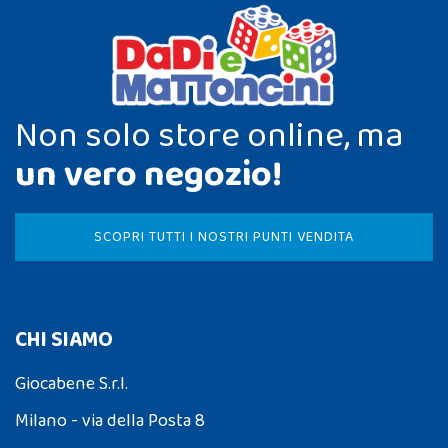
Non solo store online, ma
un vero negozio!
SCOPRI TUTTI I NOSTRI PUNTI VENDITA
CHI SIAMO
Giocabene S.r.l.
Milano - via della Posta 8