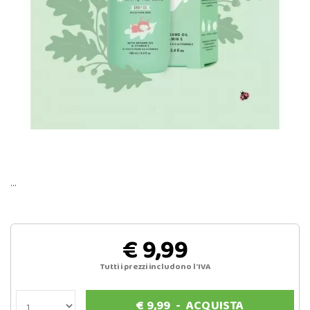
…
€ 9,99
Tutti i prezzi includono l'IVA
€
9,99
-
ACQUISTA