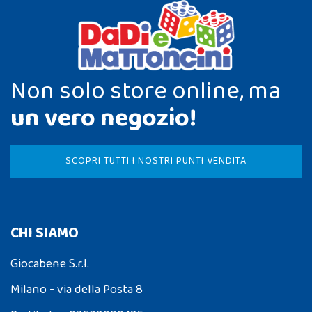
Non solo store online, ma
un vero negozio!
SCOPRI TUTTI I NOSTRI PUNTI VENDITA
CHI SIAMO
Giocabene S.r.l.
Milano - via della Posta 8