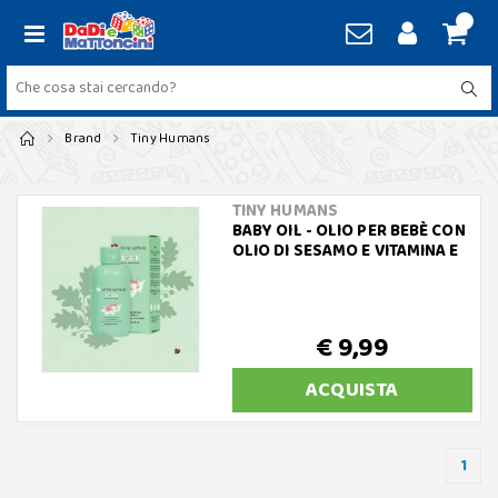
Brand
Tiny Humans
TINY HUMANS
BABY OIL - OLIO PER BEBÈ CON
OLIO DI SESAMO E VITAMINA E
€ 9,99
ACQUISTA
1