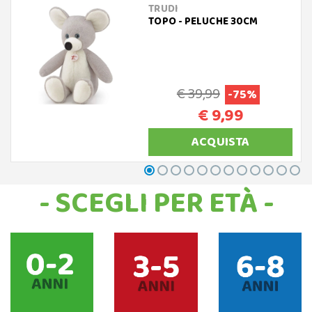
TRUDI
TOPO - PELUCHE 30CM
€ 39,99
-75%
€ 9,99
ACQUISTA
- SCEGLI PER ETÀ -