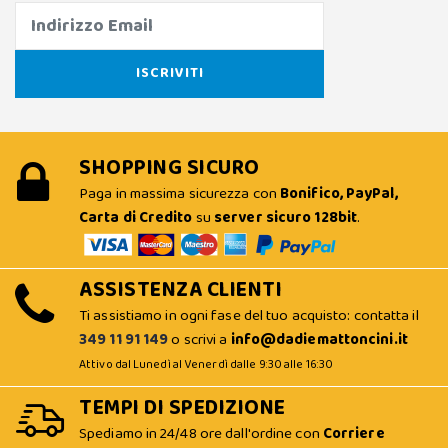
SHOPPING SICURO
Paga in massima sicurezza con
Bonifico, PayPal,
Carta di Credito
su
server sicuro 128bit
.
ASSISTENZA CLIENTI
Ti assistiamo in ogni fase del tuo acquisto: contatta il
349 11 91 149
o scrivi a
info@dadiemattoncini.it
Attivo dal Lunedì al Venerdì dalle 9:30 alle 16:30
TEMPI DI SPEDIZIONE
Spediamo in 24/48 ore dall'ordine con
Corriere