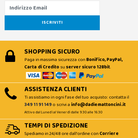
SHOPPING SICURO
Paga in massima sicurezza con
Bonifico, PayPal,
Carta di Credito
su
server sicuro 128bit
.
ASSISTENZA CLIENTI
Ti assistiamo in ogni fase del tuo acquisto: contatta il
349 11 91 149
o scrivi a
info@dadiemattoncini.it
Attivo dal Lunedì al Venerdì dalle 9:30 alle 16:30
TEMPI DI SPEDIZIONE
Spediamo in 24/48 ore dall'ordine con
Corriere