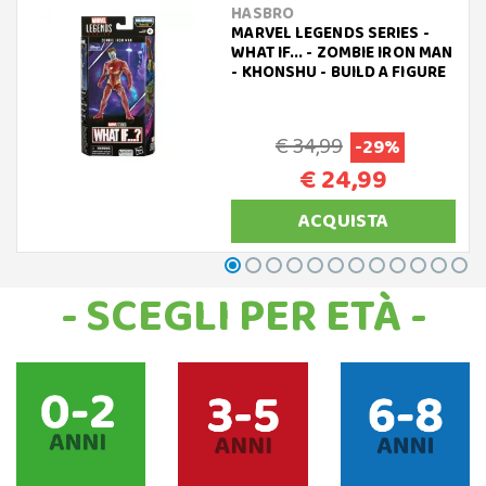
HASBRO
MARVEL LEGENDS SERIES -
WHAT IF... - ZOMBIE IRON MAN
- KHONSHU - BUILD A FIGURE
€ 34,99
-29%
€ 24,99
ACQUISTA
- SCEGLI PER ETÀ -