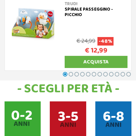
TRUDI
SPIRALE PASSEGGINO -
PICCHIO
€ 24,99
-48%
€ 12,99
ACQUISTA
- SCEGLI PER ETÀ -