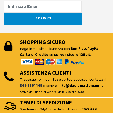
SHOPPING SICURO
Paga in massima sicurezza con
Bonifico, PayPal,
Carta di Credito
su
server sicuro 128bit
.
ASSISTENZA CLIENTI
Ti assistiamo in ogni fase del tuo acquisto: contatta il
349 11 91 149
o scrivi a
info@dadiemattoncini.it
Attivo dal Lunedì al Venerdì dalle 9:30 alle 16:30
TEMPI DI SPEDIZIONE
Spediamo in 24/48 ore dall'ordine con
Corriere