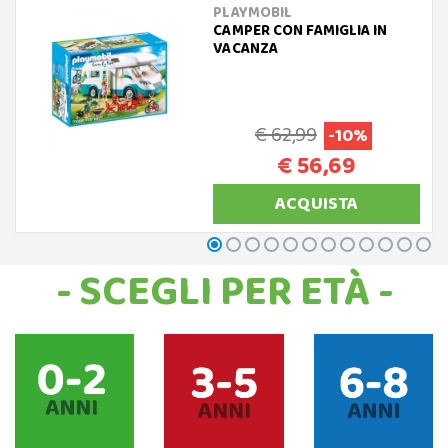
PLAYMOBIL
CAMPER CON FAMIGLIA IN
VACANZA
€ 62,99
-10%
€ 56,69
ACQUISTA
- SCEGLI PER ETÀ -