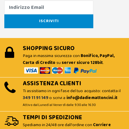
SHOPPING SICURO
Paga in massima sicurezza con
Bonifico, PayPal,
Carta di Credito
su
server sicuro 128bit
.
ASSISTENZA CLIENTI
Ti assistiamo in ogni fase del tuo acquisto: contatta il
349 11 91 149
o scrivi a
info@dadiemattoncini.it
Attivo dal Lunedì al Venerdì dalle 9:30 alle 16:30
TEMPI DI SPEDIZIONE
Spediamo in 24/48 ore dall'ordine con
Corriere