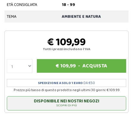
ETÀ CONSIGLIATA
18 - 99
TEMA
AMBIENTE E NATURA
€ 109,99
Tutti i prezzi includono l'IVA
€
109,99
-
ACQUISTA
SPEDIZIONE A SOLO 1 EURO
DA €50
Prezzo più basso di questo prodotto negli ultimi 30 giorni: € 109.99
DISPONIBILE NEI NOSTRI NEGOZI
SCOPRI DI PIÙ