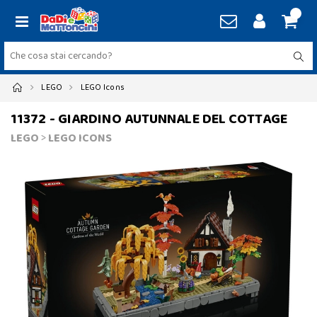
LEGO
LEGO Icons
11372 - GIARDINO AUTUNNALE DEL COTTAGE
LEGO
>
LEGO ICONS