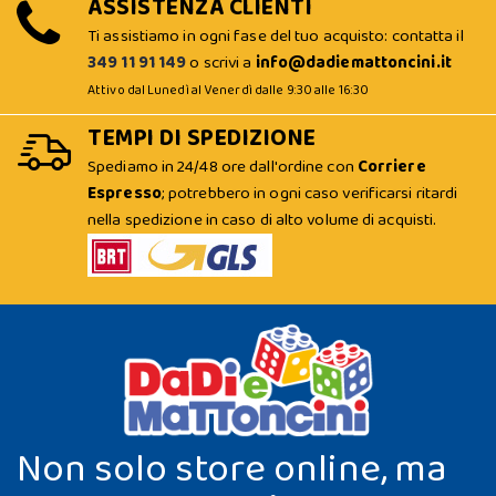
ASSISTENZA CLIENTI
Ti assistiamo in ogni fase del tuo acquisto: contatta il
349 11 91 149
o scrivi a
info@dadiemattoncini.it
Attivo dal Lunedì al Venerdì dalle 9:30 alle 16:30
TEMPI DI SPEDIZIONE
Spediamo in 24/48 ore dall'ordine con
Corriere
Espresso
; potrebbero in ogni caso verificarsi ritardi
nella spedizione in caso di alto volume di acquisti.
Non solo store online, ma