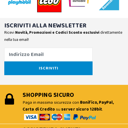
ISCRIVITI ALLA NEWSLETTER
Ricevi
Novità, Promozioni e Codici Sconto esclusivi
direttamente
nella tua email!
SHOPPING SICURO
Paga in massima sicurezza con
Bonifico, PayPal,
Carta di Credito
su
server sicuro 128bit
.