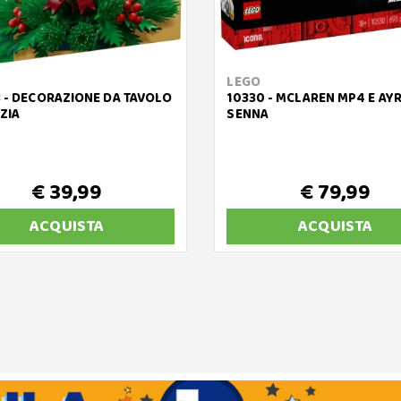
LEGO
 - DECORAZIONE DA TAVOLO
10330 - MCLAREN MP4 E AY
ZIA
SENNA
€ 39,99
€ 79,99
ACQUISTA
ACQUISTA