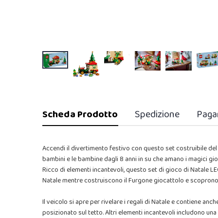
Scheda Prodotto
Spedizione
Paga
Accendi il divertimento festivo con questo set costruibile d
bambini e le bambine dagli 8 anni in su che amano i magici gioc
Ricco di elementi incantevoli, questo set di gioco di Natale L
Natale mentre costruiscono il Furgone giocattolo e scoprono 
Il veicolo si apre per rivelare i regali di Natale e contiene an
posizionato sul tetto. Altri elementi incantevoli includono una 