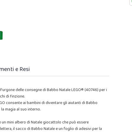
menti e Resi
el Furgone delle consegne di Babbo Natale LEGO® (40746) per i
hi di finzione.
EGO consente ai bambini di diventare gli aiutanti di Babbo
la magia al suo interno.
che un mini albero di Natale giocattolo che può essere
lettera, il sacco di Babbo Natale e un foglio di adesivi per la