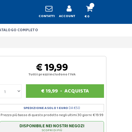
CONTATTI
ACCOUNT
€ 0
ATALOGO COMPLETO
€ 19,99
Tutti i prezzi includono l'IVA
€
19,99
-
ACQUISTA
SPEDIZIONE A SOLO 1 EURO
DA €50
Prezzo più basso di questo prodotto negli ultimi 30 giorni: € 19.99
DISPONIBILE NEI NOSTRI NEGOZI
SCOPRI DI PIÙ