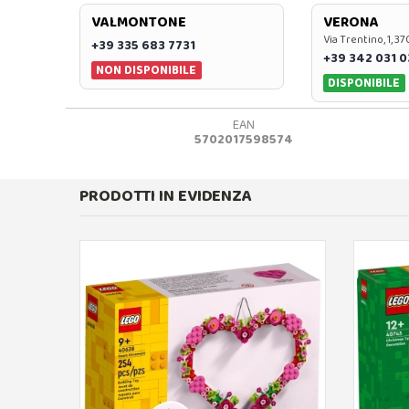
VALMONTONE
VERONA
Via Trentino, 1, 
+39 335 683 7731
+39 342 031 
NON DISPONIBILE
DISPONIBILE
EAN
5702017598574
PRODOTTI IN EVIDENZA