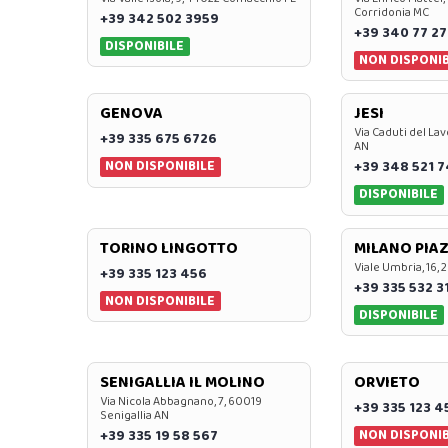
Corridonia MC
+39 342 502 3959
+39 340 77 27
DISPONIBILE
NON DISPONIB
GENOVA
JESI
Via Caduti del Lav
+39 335 675 6726
AN
NON DISPONIBILE
+39 348 521 
DISPONIBILE
TORINO LINGOTTO
MILANO PIAZ
Viale Umbria, 16, 
+39 335 123 456
+39 335 532 3
NON DISPONIBILE
DISPONIBILE
SENIGALLIA IL MOLINO
ORVIETO
Via Nicola Abbagnano, 7, 60019
+39 335 123 4
Senigallia AN
NON DISPONIB
+39 335 19 58 567