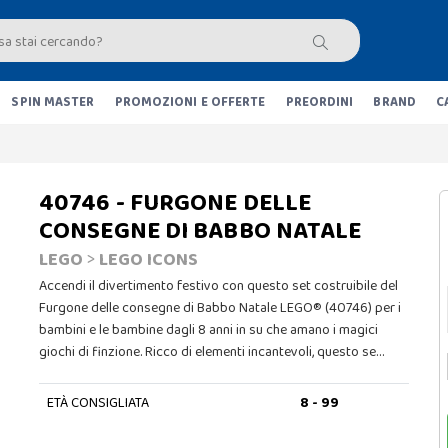
SPIN MASTER
PROMOZIONI E OFFERTE
PREORDINI
BRAND
C
40746 - FURGONE DELLE
CONSEGNE DI BABBO NATALE
LEGO
>
LEGO ICONS
Accendi il divertimento festivo con questo set costruibile del
Furgone delle consegne di Babbo Natale LEGO® (40746) per i
bambini e le bambine dagli 8 anni in su che amano i magici
giochi di finzione. Ricco di elementi incantevoli, questo se…
ETÀ CONSIGLIATA
8 - 99