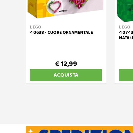
LEGO
LEGO
40638 - CUORE ORNAMENTALE
40743
NATALI
€ 12,99
ACQUISTA