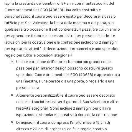
Ispira la creatività dei bambini di 9+ anni con il fantastico kit del
Cuore ornamentale LEGO (40638). Una volta costruito e
personalizzato, il cuore può essere usato per decorare la casa o
l’ufficio per San Valentino, la festa della mamma o del papà, o in
qualsiasi altro occasione. Il set contiene 254 pezzi, tra cui un anello
per appendere il cuore e accessori extra per personalizzarlo. Le
istruzioni per la costruzione e la confezione includono 2 immagini
per ispirare le attività di decorazione. L’ornamento è uno splendido
regalo per tutte le occasioni stagionali!
Una celebrazione dell’amore: i bambini più grandi con la
passione per l’interior design possono costruire questo
splendido Cuore ornamentale LEGO (40638) e appenderlo a
una finestra, a una parete o a una porta, o regalarlo a una
persona cara
Altamente personalizzabile: il cuore può essere decorato
con i mattoncini inclusi per il giorno di San Valentino o altre
festività stagionali. Sono incluse 2 immagini per offrire
ispirazione e stimolare la creatività durante la costruzione
Dimensioni: il cuore, compreso l’anello, misura 19 cm di
altezza e 20 cm di larghezza, ed è un regalo creativo