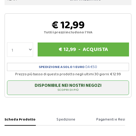
€ 12,99
Tutti i prezzi includono l'IVA
€
12,99
-
ACQUISTA
SPEDIZIONE A SOLO 1 EURO
DA €50
Prezzo più basso di questo prodotto negli ultimi 30 giorni: € 12.99
DISPONIBILE NEI NOSTRI NEGOZI
SCOPRI DI PIÙ
Scheda Prodotto
Spedizione
Pagamenti e Resi