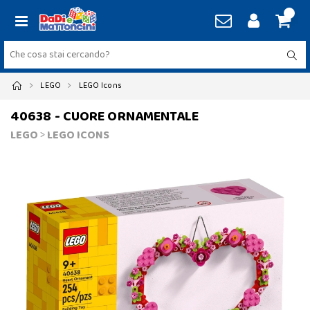
LEGO
LEGO Icons
40638 - CUORE ORNAMENTALE
LEGO
>
LEGO ICONS