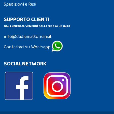
Spedizioni e Resi
SUPPORTO CLIENTI
DAL LUNEDÌ AL VENERDÌ DALLE 9:30 ALLE 16:30
info@dadiemattoncini.it
Contattaci su Whatsapp
SOCIAL NETWORK