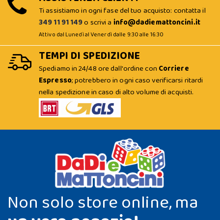
Ti assistiamo in ogni fase del tuo acquisto: contatta il
349 11 91 149
o scrivi a
info@dadiemattoncini.it
Attivo dal Lunedì al Venerdì dalle 9:30 alle 16:30
TEMPI DI SPEDIZIONE
Spediamo in 24/48 ore dall'ordine con
Corriere
Espresso
; potrebbero in ogni caso verificarsi ritardi
nella spedizione in caso di alto volume di acquisti.
Non solo store online, ma