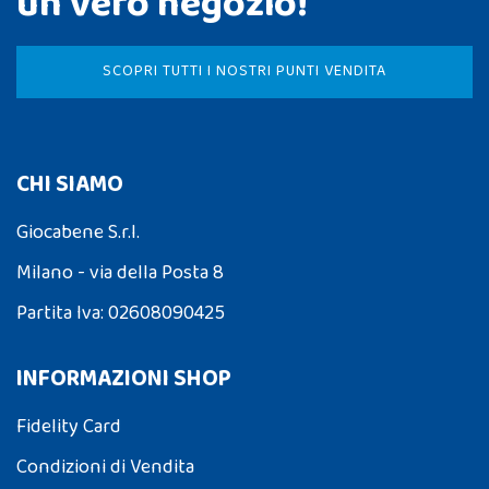
un vero negozio!
SCOPRI TUTTI I NOSTRI PUNTI VENDITA
CHI SIAMO
Giocabene S.r.l.
Milano - via della Posta 8
Partita Iva: 02608090425
INFORMAZIONI SHOP
Fidelity Card
Condizioni di Vendita