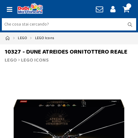
LEGO
LEGO Icons
10327 - DUNE ATREIDES ORNITOTTERO REALE
LEGO
>
LEGO ICONS