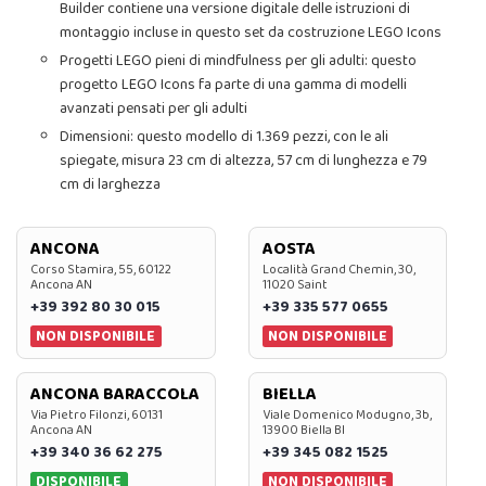
Builder contiene una versione digitale delle istruzioni di
montaggio incluse in questo set da costruzione LEGO Icons
Progetti LEGO pieni di mindfulness per gli adulti: questo
progetto LEGO Icons fa parte di una gamma di modelli
avanzati pensati per gli adulti
Dimensioni: questo modello di 1.369 pezzi, con le ali
spiegate, misura 23 cm di altezza, 57 cm di lunghezza e 79
cm di larghezza
ANCONA
AOSTA
Corso Stamira, 55, 60122
Località Grand Chemin, 30,
Ancona AN
11020 Saint
+39 392 80 30 015
+39 335 577 0655
NON DISPONIBILE
NON DISPONIBILE
ANCONA BARACCOLA
BIELLA
Via Pietro Filonzi, 60131
Viale Domenico Modugno, 3b,
Ancona AN
13900 Biella BI
+39 340 36 62 275
+39 345 082 1525
DISPONIBILE
NON DISPONIBILE