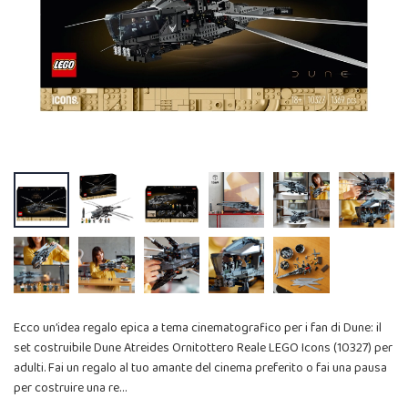
Ecco un’idea regalo epica a tema cinematografico per i fan di Dune: il
set costruibile Dune Atreides Ornitottero Reale LEGO Icons (10327) per
adulti. Fai un regalo al tuo amante del cinema preferito o fai una pausa
per costruire una re…