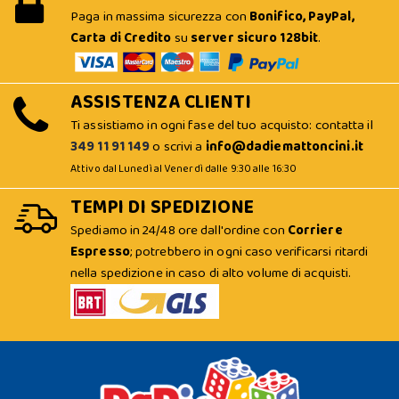
Paga in massima sicurezza con
Bonifico, PayPal,
Carta di Credito
su
server sicuro 128bit
.
ASSISTENZA CLIENTI
Ti assistiamo in ogni fase del tuo acquisto: contatta il
349 11 91 149
o scrivi a
info@dadiemattoncini.it
Attivo dal Lunedì al Venerdì dalle 9:30 alle 16:30
TEMPI DI SPEDIZIONE
Spediamo in 24/48 ore dall'ordine con
Corriere
Espresso
; potrebbero in ogni caso verificarsi ritardi
nella spedizione in caso di alto volume di acquisti.