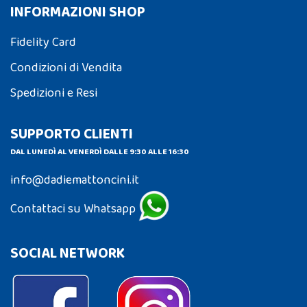
INFORMAZIONI SHOP
Fidelity Card
Condizioni di Vendita
Spedizioni e Resi
SUPPORTO CLIENTI
DAL LUNEDÌ AL VENERDÌ DALLE 9:30 ALLE 16:30
info@dadiemattoncini.it
Contattaci su Whatsapp
SOCIAL NETWORK