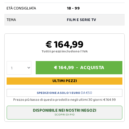
ETÀ CONSIGLIATA
18 - 99
TEMA
FILM E SERIE TV
€ 164,99
Tutti i prezzi includono l'IVA
€
164,99
-
ACQUISTA
ULTIMI PEZZI
SPEDIZIONE A SOLO 1 EURO
DA €50
Prezzo più basso di questo prodotto negli ultimi 30 giorni: € 164.99
DISPONIBILE NEI NOSTRI NEGOZI
SCOPRI DI PIÙ