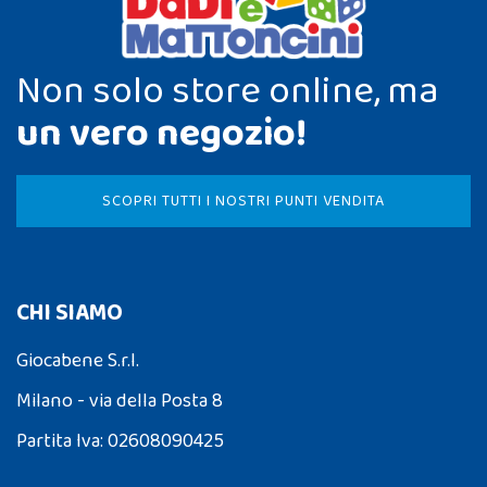
Non solo store online, ma
un vero negozio!
SCOPRI TUTTI I NOSTRI PUNTI VENDITA
CHI SIAMO
Giocabene S.r.l.
Milano - via della Posta 8
Partita Iva: 02608090425