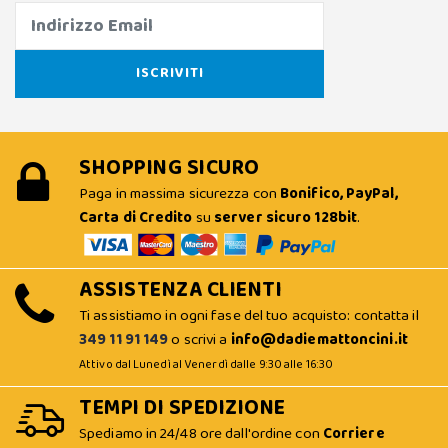
SHOPPING SICURO
Paga in massima sicurezza con
Bonifico, PayPal,
Carta di Credito
su
server sicuro 128bit
.
ASSISTENZA CLIENTI
Ti assistiamo in ogni fase del tuo acquisto: contatta il
349 11 91 149
o scrivi a
info@dadiemattoncini.it
Attivo dal Lunedì al Venerdì dalle 9:30 alle 16:30
TEMPI DI SPEDIZIONE
Spediamo in 24/48 ore dall'ordine con
Corriere