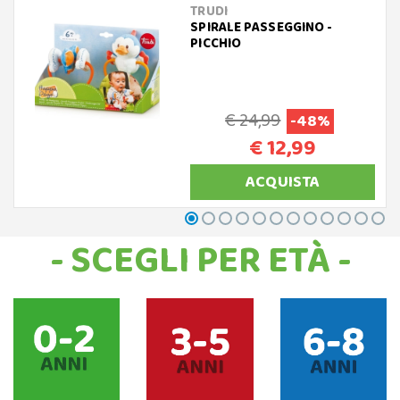
TRUDI
SPIRALE PASSEGGINO -
PICCHIO
€ 24,99
-48%
€ 12,99
ACQUISTA
- SCEGLI PER ETÀ -