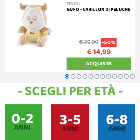
TRUDI
GUFO - CARILLON DI PELUCHE
€ 29,99
-50%
€ 14,99
ACQUISTA
- SCEGLI PER ETÀ -