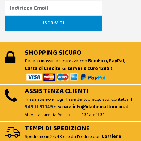
SHOPPING SICURO
Paga in massima sicurezza con
Bonifico, PayPal,
Carta di Credito
su
server sicuro 128bit
.
ASSISTENZA CLIENTI
Ti assistiamo in ogni fase del tuo acquisto: contatta il
349 11 91 149
o scrivi a
info@dadiemattoncini.it
Attivo dal Lunedì al Venerdì dalle 9:30 alle 16:30
TEMPI DI SPEDIZIONE
Spediamo in 24/48 ore dall'ordine con
Corriere