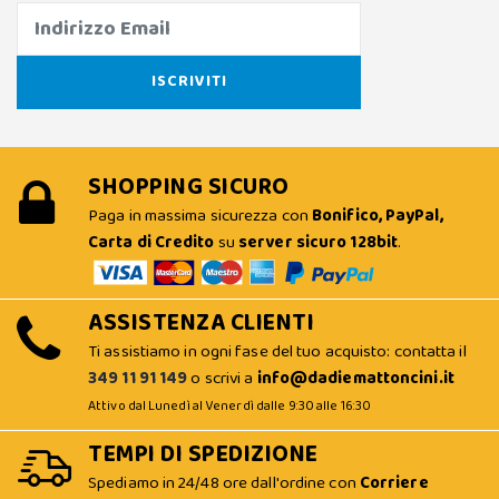
SHOPPING SICURO
Paga in massima sicurezza con
Bonifico, PayPal,
Carta di Credito
su
server sicuro 128bit
.
ASSISTENZA CLIENTI
Ti assistiamo in ogni fase del tuo acquisto: contatta il
349 11 91 149
o scrivi a
info@dadiemattoncini.it
Attivo dal Lunedì al Venerdì dalle 9:30 alle 16:30
TEMPI DI SPEDIZIONE
Spediamo in 24/48 ore dall'ordine con
Corriere