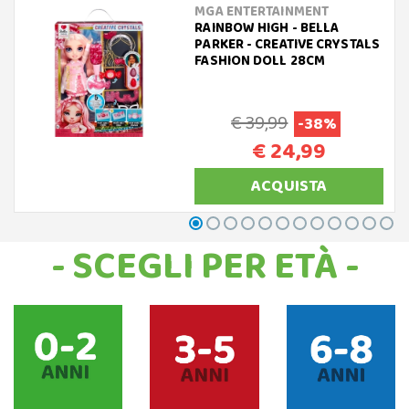
MGA ENTERTAINMENT
RAINBOW HIGH - BELLA
PARKER - CREATIVE CRYSTALS
FASHION DOLL 28CM
€ 39,99
-38%
€ 24,99
ACQUISTA
- SCEGLI PER ETÀ -