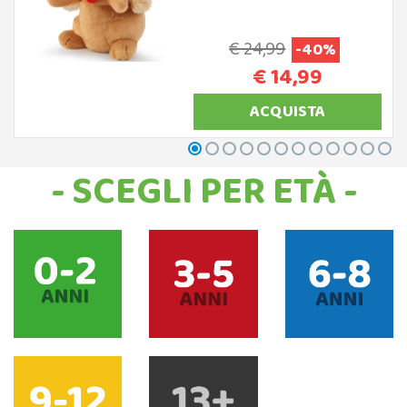
€ 24,99
-40%
€ 14,99
ACQUISTA
- SCEGLI PER ETÀ -