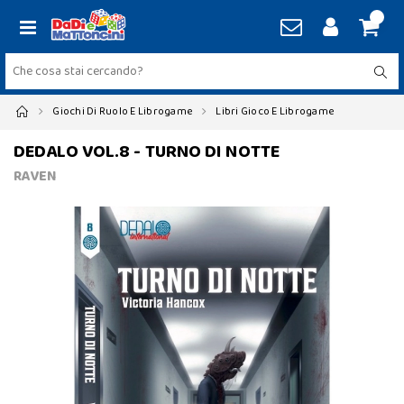
Giochi Di Ruolo E Librogame
Libri Gioco E Librogame
DEDALO VOL.8 - TURNO DI NOTTE
RAVEN