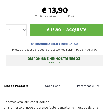
€ 13,90
Tutti i prezzi includono l'IVA
€
13,90
-
ACQUISTA
SPEDIZIONE A SOLO 1 EURO
DA €50
Prezzo più basso di questo prodotto negli ultimi 30 giorni: € 13.90
DISPONIBILE NEI NOSTRI NEGOZI
SCOPRI DI PIÙ
Scheda Prodotto
Spedizione
Pagamenti e Resi
Sopravviverai al turno di notte?
Un momento di riposo, durante l’estenuante turno in ospedale. Una