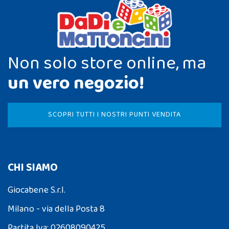
Non solo store online, ma
un vero negozio!
SCOPRI TUTTI I NOSTRI PUNTI VENDITA
CHI SIAMO
Giocabene S.r.l.
Milano - via della Posta 8
Partita Iva: 02608090425