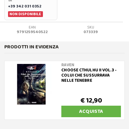
VR
+39 342 031 0352
NON DISPONIBILE
EAN
SKU
9791259540522
073339
PRODOTTI IN EVIDENZA
RAVEN
CHOOSE CTHULHU II VOL.3 -
COLUI CHE SUSSURRAVA
NELLE TENEBRE
€ 12,90
ACQUISTA