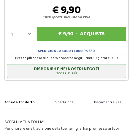
€ 9,90
Tutti i prezzi includono l'IVA
€
9,90
-
ACQUISTA
SPEDIZIONE A SOLO 1 EURO
DA €50
Prezzo più basso di questo prodotto negli ultimi 30 giorni: € 9.90
DISPONIBILE NEI NOSTRI NEGOZI
SCOPRI DI PIÙ
Scheda Prodotto
Spedizione
Pagamenti e Resi
SCEGLI LA TUA FOLLIA!
Per onorare una tradizione della tua famiglia, hai promesso ai tuoi