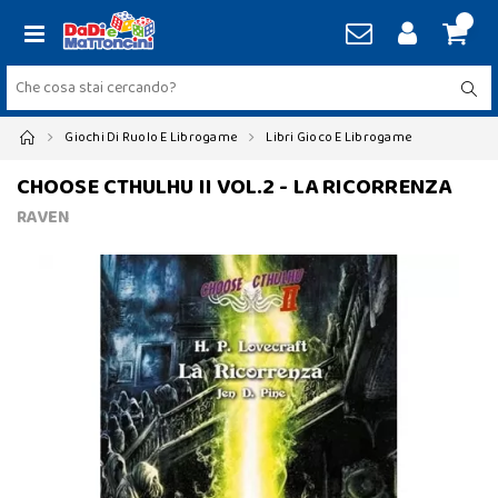
Giochi Di Ruolo E Librogame
Libri Gioco E Librogame
CHOOSE CTHULHU II VOL.2 - LA RICORRENZA
RAVEN