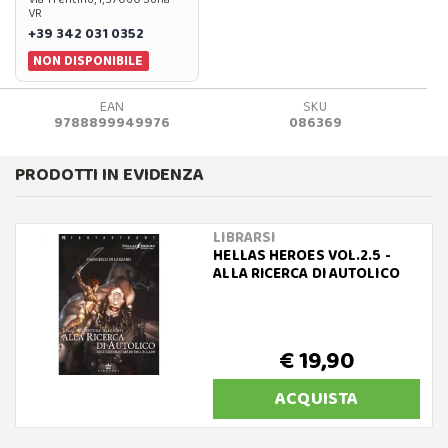
VR
+39 342 031 0352
NON DISPONIBILE
EAN
SKU
9788899949976
086369
PRODOTTI IN EVIDENZA
LIBRARSI
HELLAS HEROES VOL.2.5 -
ALLA RICERCA DI AUTOLICO
€ 19,90
ACQUISTA