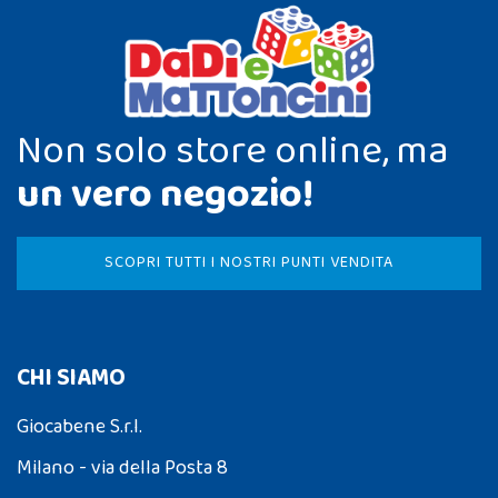
Non solo store online, ma
un vero negozio!
SCOPRI TUTTI I NOSTRI PUNTI VENDITA
CHI SIAMO
Giocabene S.r.l.
Milano - via della Posta 8